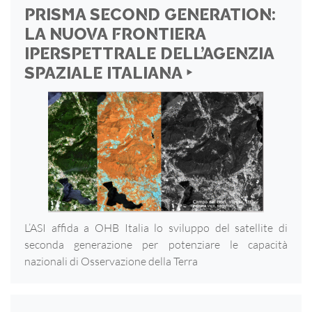
PRISMA SECOND GENERATION:
LA NUOVA FRONTIERA
IPERSPETTRALE DELL’AGENZIA
SPAZIALE ITALIANA ‣
L’ASI affida a OHB Italia lo sviluppo del satellite di
seconda generazione per potenziare le capacità
nazionali di Osservazione della Terra