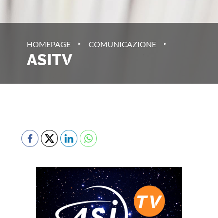
‣
‣
HOMEPAGE
COMUNICAZIONE
ASITV