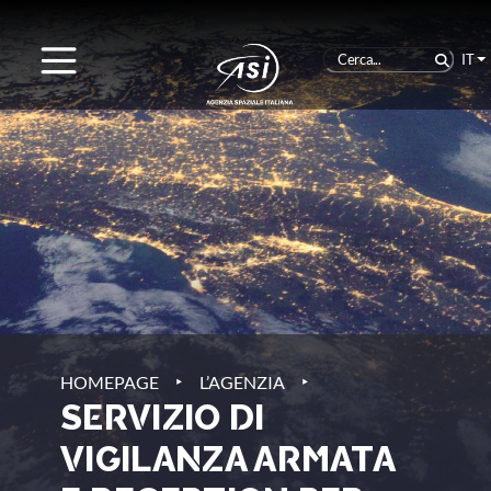
IT
‣
‣
HOMEPAGE
L’AGENZIA
SERVIZIO DI
VIGILANZA ARMATA