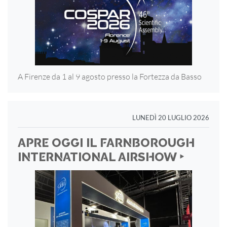
A Firenze da 1 al 9 agosto presso la Fortezza
da Basso
LUNEDÌ 20 LUGLIO 2026
APRE OGGI IL FARNBOROUGH
INTERNATIONAL AIRSHOW ‣