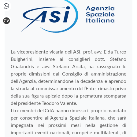
La vicepresidente vicaria dell’ASI, prof. avv. Elda Turco
Bulgherini, insieme ai consiglieri dott. Stefano
Gualandris e avv. Stefano Arcifa, ha rassegnato le
proprie dimissioni dal Consiglio di amministrazione
dell’Agenzia, determinandone la decadenza e aprendo
la strada al commissariamento dell’Ente, rimasto privo
della sua figura apicale dopo la prematura scomparsa
del presidente Teodoro Valente.
I tre membri del CdA hanno rimesso il proprio mandato
per consentire all’Agenzia Spaziale Italiana, che sarà
impegnata nei prossimi mesi nella gestione di
importanti eventi nazionali, europei e multilaterali, di