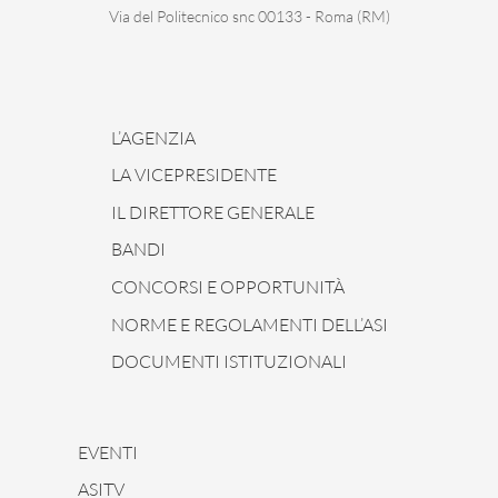
Via del Politecnico snc 00133 - Roma (RM)
L’AGENZIA
LA VICEPRESIDENTE
IL DIRETTORE GENERALE
BANDI
CONCORSI E OPPORTUNITÀ
NORME E REGOLAMENTI DELL’ASI
DOCUMENTI ISTITUZIONALI
EVENTI
ASITV