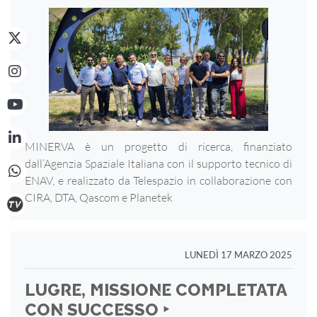
MINERVA è un progetto di ricerca, finanziato
dall’Agenzia Spaziale Italiana con il supporto tecnico di
ENAV, e realizzato da Telespazio in collaborazione con
CIRA, DTA, Qascom e Planetek
LUNEDÌ 17 MARZO 2025
LUGRE, MISSIONE COMPLETATA
CON SUCCESSO ‣