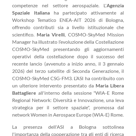
competenze nel settore aerospaziale. L'
Agenzia
Spaziale Italiana
ha partecipato attivamente al
Workshop Tematico ENEA-AIT 2026 di Bologna,
offrendo contributi sia a livello istituzionale che
scientifico.
Maria Virelli
, COSMO-SkyMed Mission
Manager ha illustrato l’evoluzione della Costellazione
COSMO-SkyMed presentando gli aggiornamenti
operativi della costellazione dopo il successo del
recente lancio (avvenuto a inizio anno, il 3 gennaio
2026) del terzo satellite di Seconda Generazione, il
COSMO-SkyMed CSG-FM3. L’ASI ha contribuito con
un ulteriore intervento presentato da
Maria Libera
Battagliere
all'interno della sessione "WIA-E Rome
Regional Network: Diversità e Innovazione, una leva
strategica per il settore spaziale", promossa dal
network Women in Aerospace Europe (WIA-E) Rome.
La presenza dell'ASI a Bologna sottolinea
l'importanza della cooperazione tra gli enti di ricerca