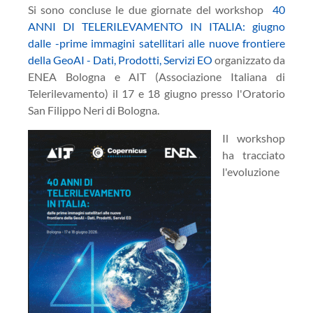
Si sono concluse le due giornate del workshop
40
ANNI DI TELERILEVAMENTO IN ITALIA: giugno
dalle -prime immagini satellitari alle nuove frontiere
della GeoAI - Dati, Prodotti, Servizi EO
organizzato da
ENEA Bologna e AIT (Associazione Italiana di
Telerilevamento) il 17 e 18 giugno presso l'Oratorio
San Filippo Neri di Bologna.
Il workshop
ha tracciato
l'evoluzione