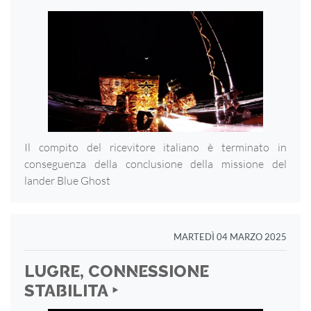
Il compito del ricevitore italiano è terminato in
conseguenza della conclusione della missione del
lander Blue Ghost
MARTEDÌ 04 MARZO 2025
LUGRE, CONNESSIONE
STABILITA ‣