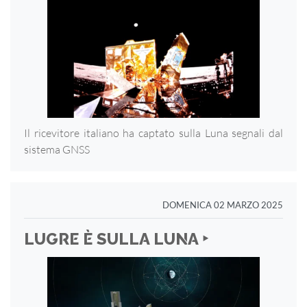
Il ricevitore italiano ha captato sulla Luna segnali dal
sistema GNSS
DOMENICA 02 MARZO 2025
LUGRE È SULLA LUNA ‣