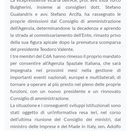
Bulgherini, insieme ai consiglieri dott. Stefano
Gualandris e avv. Stefano Arcifa, ha rassegnato le
proprie dimissioni dal Consiglio di amministrazione
dell’Agenzia, determinandone la decadenza e aprendo
la strada al commissariamento dell’Ente, rimasto privo
della sua figura apicale dopo la prematura scomparsa
del presidente Teodoro Valente.
I tre membri del CdA hanno rimesso il proprio mandato
per consentire all’Agenzia Spaziale Italiana, che sarà
impegnata nei prossimi mesi nella gestione di
importanti eventi nazionali, europei e multilaterali, di
tornare a operare al più presto nel pieno delle proprie
funzioni, con un nuovo presidente e un rinnovato
Consiglio di amministrazione.
La situazione e i conseguenti sviluppi istituzionali sono
stati oggetto di un’informativa resa ieri, nel corso
dell’ultima riunione del Consiglio dei ministri, dal
ministro delle Imprese e del Made in Italy, sen. Adolfo