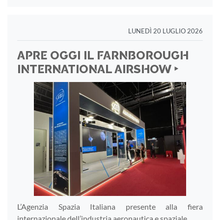
LUNEDÌ 20 LUGLIO 2026
APRE OGGI IL FARNBOROUGH
INTERNATIONAL AIRSHOW ‣
L’Agenzia Spazia Italiana presente alla fiera
internazionale dell’industria aeronautica e spaziale