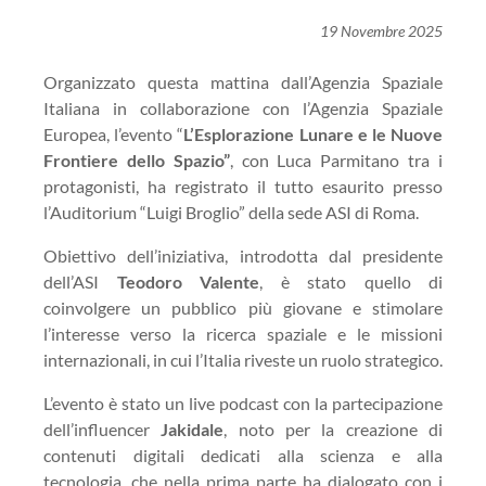
19 Novembre 2025
Organizzato questa mattina dall’Agenzia Spaziale
Italiana in collaborazione con l’Agenzia Spaziale
Europea, l’evento “
L’Esplorazione Lunare e le Nuove
Frontiere dello Spazio”
, con Luca Parmitano tra i
protagonisti, ha registrato il tutto esaurito presso
l’Auditorium “Luigi Broglio” della sede ASI di Roma.
Obiettivo dell’iniziativa, introdotta dal presidente
dell’ASI
Teodoro Valente
, è stato quello di
coinvolgere un pubblico più giovane e stimolare
l’interesse verso la ricerca spaziale e le missioni
internazionali, in cui l’Italia riveste un ruolo strategico.
L’evento è stato un live podcast con la partecipazione
dell’influencer
Jakidale
, noto per la creazione di
contenuti digitali dedicati alla scienza e alla
tecnologia, che nella prima parte ha dialogato con i