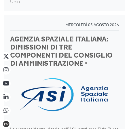
Urso
MERCOLEDÌ 05 AGOSTO 2026
AGENZIA SPAZIALE ITALIANA:
DIMISSIONI DI TRE
COMPONENTI DEL CONSIGLIO
DI AMMINISTRAZIONE ‣
La vicepresidente vicaria dell’ASI, prof. avv. Elda Turco