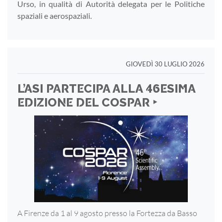
Urso, in qualità di Autorità delegata per le Politiche
spaziali e aerospaziali.
GIOVEDÌ 30 LUGLIO 2026
L’ASI PARTECIPA ALLA 46ESIMA
EDIZIONE DEL COSPAR ‣
A Firenze da 1 al 9 agosto presso la Fortezza
da Basso