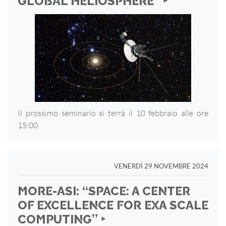
GLOBAL HELIOSPHERE” ‣
Il prossimo seminario si terrà il 10 febbraio alle ore
15:00
VENERDÌ 29 NOVEMBRE 2024
MORE-ASI: “SPACE: A CENTER
OF EXCELLENCE FOR EXA SCALE
COMPUTING” ‣