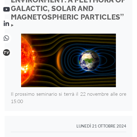
ENVIRONMENT: A PLETHORA OF
GALACTIC, SOLAR AND
MAGNETOSPHERIC PARTICLES”
‣
Il prossimo seminario si terrà il 22 novembre alle ore
15:00
LUNEDÌ 21 OTTOBRE 2024