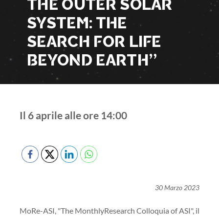
THE OUTER SOLAR
SYSTEM: THE
SEARCH FOR LIFE
BEYOND EARTH”
Il 6 aprile alle ore 14:00
30 Marzo 2023
MoRe-ASI, "The MonthlyResearch Colloquia of ASI", il