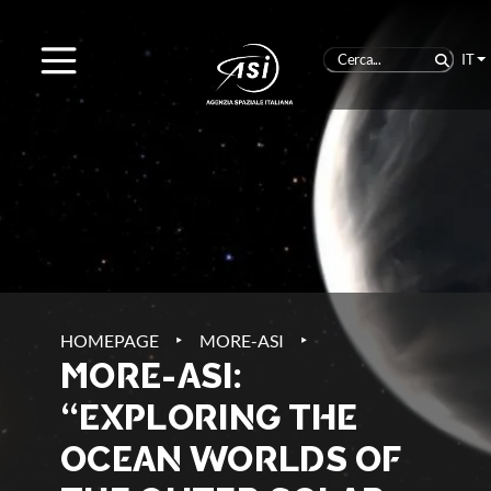
IT
‣
‣
HOMEPAGE
MORE-ASI
MORE-ASI:
“EXPLORING THE
OCEAN WORLDS OF