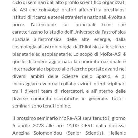
ciclo di seminari dall'alto profilo scientifico organizzati
da ASI che coinvolge oratori afferenti a prestigiosi
istituti di ricerca e atenei stranieri e nazionali, è volta a
porre l'attenzione sui principali temi che
caratterizzano lo studio dell'Universo: dall'astrofisica
spaziale all'astrofisica delle alte energie, dalla
cosmologia all'astrobiologia, dall’Eliofisica alle scienze
planetarie ed esoplanetarie. Lo scopo di MoRe-ASI è
quello di tenere aggiornata la comunità nazionale e
internazionale rispetto alle ricerche portate avanti nei
diversi ambiti delle Scienze dello Spazio, e di
incoraggiare eventuali collaborazioni interdisciplinari
tra i diversi team di ricercatori, e all'interno delle
diverse comunità scientifiche in generale. Tutti i
seminari sono tenuti online.
Il prossimo seminario MoRe-ASI sarà tenuto il giorno
6 aprile 2023 alle ore 14:00 CEST, dalla dott.ssa
Anezina Solomonidou (Senior Scientist, Hellenic