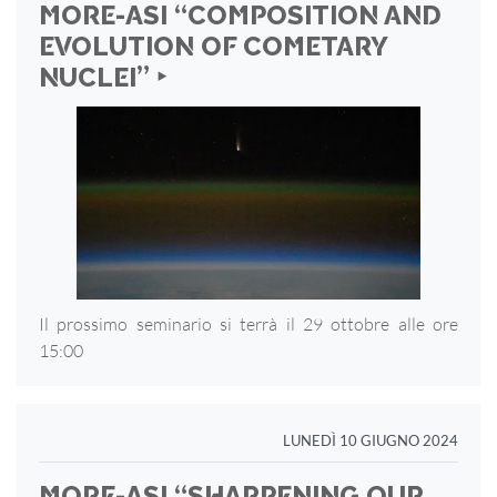
MORE-ASI “COMPOSITION AND
EVOLUTION OF COMETARY
NUCLEI” ‣
Il prossimo seminario si terrà il 29 ottobre alle ore
15:00
LUNEDÌ 10 GIUGNO 2024
MORE-ASI “SHARPENING OUR