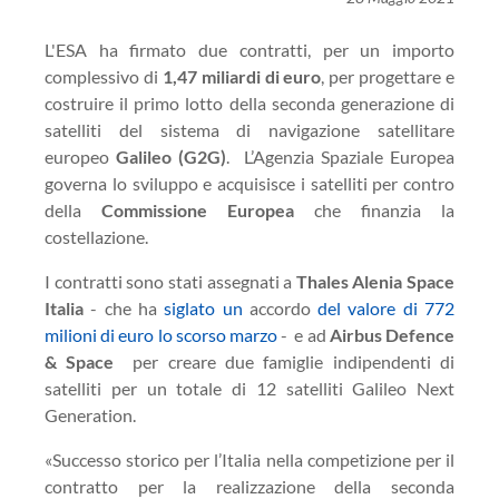
L'ESA ha firmato due contratti, per un importo
complessivo di
1,47 miliardi di euro
, per progettare e
costruire il primo lotto della seconda generazione di
satelliti del sistema di navigazione satellitare
europeo
Galileo (G2
G
)
. L’Agenzia Spaziale Europea
governa lo sviluppo e acquisisce i satelliti per contro
della
Commissione Europea
che finanzia la
costellazione.
I contratti sono stati assegnati a
Thales Alenia Space
Italia
- che ha
siglato un
accordo
del valore di 772
milioni di euro lo scorso marzo
- e ad
Airbus Defence
& Space
per creare due famiglie indipendenti di
satelliti per un totale di 12 satelliti Galileo Next
Generation.
«Successo storico per l’Italia nella competizione per il
contratto per la realizzazione della seconda