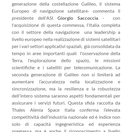
generazione della costellazione Galileo, il sistema
Europeo di navigazione satellitare- commenta il
presidente dell'ASI
Giorgio Saccoccia
- con
l'acquisizione di questa commessa, l'Italia completa
con il settore della navigazione una leadership a
livello europeo nella realizzazione di sistemi satellitari
per i vari settori applicativi spaziali, già consolidata da
tempo in aree importanti quali l'osservazione della
Terra, l'esplorazione dello spazio, le missioni
scientifiche e i satelliti per telecomunicazione. La
seconda generazione di Galileo non si limiterà ad
aumentare l’accuratezza nella localizzazione e
sincronizzazione, ma la resilienza e la robustezza
dell'intero sistema saranno aspetti fondamentali per
assicurare i servizi futuri. Questa sfida raccolta da
Thales Alenia Space Italia conferma l’elevata
competitività dell’industria nazionale ed è indice non
solo di capacità ingegneristica ed esperienza
pregressa, ma è anche il riconoscimento a livello