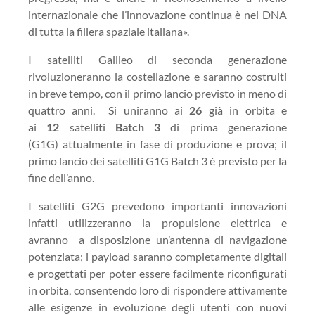
internazionale che l’innovazione continua è nel DNA
di tutta la filiera spaziale italiana».
I satelliti Galileo di seconda generazione
rivoluzioneranno la costellazione e saranno costruiti
in breve tempo, con il primo lancio previsto in meno di
quattro anni. Si uniranno ai
26
già in orbita e
ai
12
satelliti
Batch 3
di prima generazione
(G1G) attualmente in fase di produzione e prova; il
primo lancio dei satelliti G1G Batch 3 è previsto per la
fine dell’anno.
I satelliti G2G prevedono importanti innovazioni
infatti utilizzeranno la propulsione elettrica e
avranno a disposizione un’antenna di navigazione
potenziata; i payload saranno completamente digitali
e progettati per poter essere facilmente riconfigurati
in orbita, consentendo loro di rispondere attivamente
alle esigenze in evoluzione degli utenti con nuovi