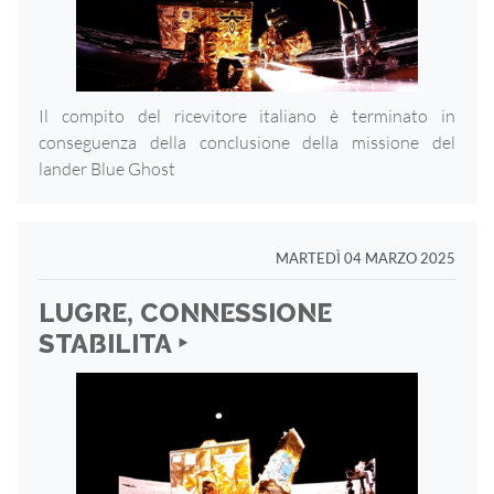
Il compito del ricevitore italiano è terminato in
conseguenza della conclusione della missione del
lander Blue Ghost
MARTEDÌ 04 MARZO 2025
LUGRE, CONNESSIONE
STABILITA ‣