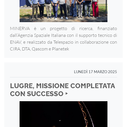
MINERVA è un progetto di ricerca, finanziato
dall’Agenzia Spaziale Italiana con il supporto tecnico di
ENAV, e realizzato da Telespazio in collaborazione con
CIRA, DTA, Qascom e Planetek
LUNEDÌ 17 MARZO 2025
LUGRE, MISSIONE COMPLETATA
CON SUCCESSO ‣