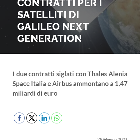
CONTRATTI PER I
SATELLITI DI
GALILEO NEXT
GENERATION
I due contratti siglati con Thales Alenia
Space Italia e Airbus ammontano a 1,47
miliardi di euro
28 Maggio 2021