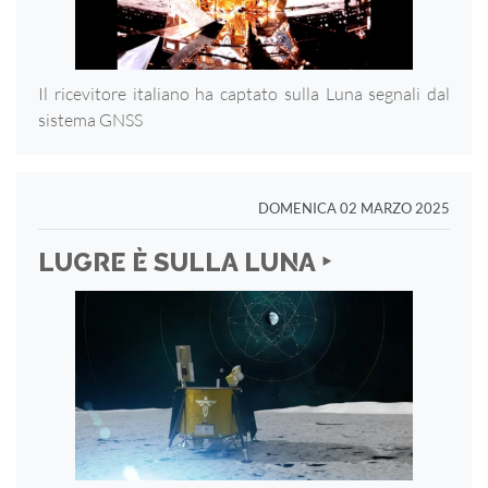
Il ricevitore italiano ha captato sulla Luna segnali dal
sistema GNSS
DOMENICA 02 MARZO 2025
LUGRE È SULLA LUNA ‣