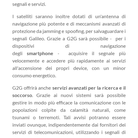
segnali e servizi.
I satelliti saranno inoltre dotati di un'antenna di
navigazione più potente e di meccanismi avanzati di
protezione da jamming e spoofing, per salvaguardare i
segnali Galileo. Grazie a G2G sarà possibile - per i
dispositivi di navigazione
degli
smartphone
- acquisire il segnale più
velocemente e accedere più rapidamente ai servizi
all'accensione dei propri device, con un minor
consumo energetico.
G2G offrirà anche
servizi avanzati per la ricerca e il
soccorso
. Grazie ai nuovi sistemi sarà possibile
gestire in modo più efficace la comunicazione con le
popolazioni colpite da calamità naturali, come
tsunami o terremoti. Tali avvisi potranno essere
inviati ovunque, indipendentemente dai fornitori dei
servizi di telecomunicazioni, utilizzando i segnali di