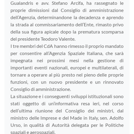
Gualandris e avv. Stefano Arcifa, ha rassegnato le
proprie dimissioni dal Consiglio di amministrazione
dell’Agenzia, determinandone la decadenza e aprendo
la strada al commissariamento dell’Ente, rimasto privo
della sua figura apicale dopo la prematura scomparsa
del presidente Teodoro Valente.
I tre membri del CdA hanno rimesso il proprio mandato
per consentire all’Agenzia Spaziale Italiana, che sarà
impegnata nei prossimi mesi nella gestione di
importanti eventi nazionali, europei e multilaterali, di
tornare a operare al più presto nel pieno delle proprie
funzioni, con un nuovo presidente e un rinnovato
Consiglio di amministrazione.
La situazione e i conseguenti sviluppi istituzionali sono
stati oggetto di un’informativa resa ieri, nel corso
dell’ultima riunione del Consiglio dei ministri, dal
ministro delle Imprese e del Made in Italy, sen. Adolfo
Urso, in qualità di Autorità delegata per le Politiche
spaziali e aerospaziali.