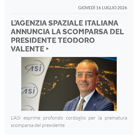
GIOVEDÌ 16 LUGLIO 2026
L’AGENZIA SPAZIALE ITALIANA
ANNUNCIA LA SCOMPARSA DEL
PRESIDENTE TEODORO
VALENTE ‣
L'ASI esprime profondo cordoglio per la prematura
scomparsa del presidente