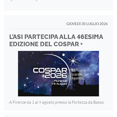
GIOVEDÌ 30 LUGLIO 2026
L’ASI PARTECIPA ALLA 46ESIMA
EDIZIONE DEL COSPAR ‣
A Firenze da 1 al 9 agosto presso la Fortezza
da Basso