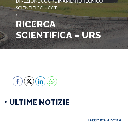
DIREZIONE COORDINAMENTO TECNICO
SCIENTIFICO – COT
‣
RICERCA
SCIENTIFICA – URS
‣ ULTIME NOTIZIE
Leggi tutte le notizie...