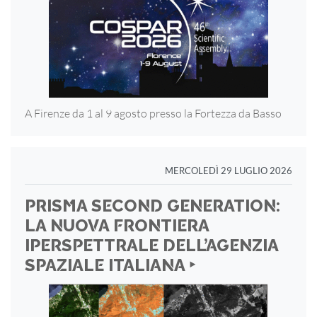
A Firenze da 1 al 9 agosto presso la Fortezza
da Basso
MERCOLEDÌ 29 LUGLIO 2026
PRISMA SECOND GENERATION:
LA NUOVA FRONTIERA
IPERSPETTRALE DELL’AGENZIA
SPAZIALE ITALIANA ‣