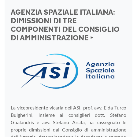
AGENZIA SPAZIALE ITALIANA:
DIMISSIONI DI TRE
COMPONENTI DEL CONSIGLIO
DI AMMINISTRAZIONE ‣
La vicepresidente vicaria dell’ASI, prof. avv. Elda Turco
Bulgherini, insieme ai consiglieri dott. Stefano
Gualandris e avv. Stefano Arcifa, ha rassegnato le
proprie dimissioni dal Consiglio di amministrazione
dell’Agenzia, determinandone la decadenza e aprendo