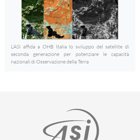
L’ASI affida a OHB Italia lo sviluppo del satellite di
seconda generazione per potenziare le capacità
nazionali di Osservazione della Terra