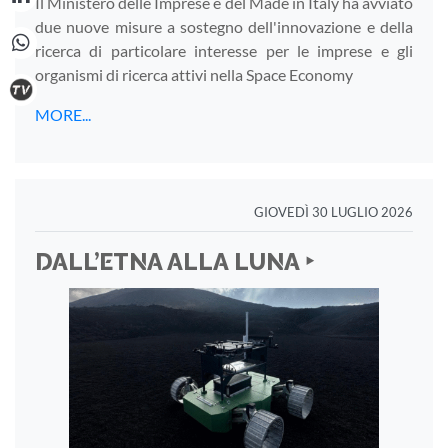
Il Ministero delle Imprese e del Made in Italy ha avviato
due nuove misure a sostegno dell'innovazione e della
ricerca di particolare interesse per le imprese e gli
organismi di ricerca attivi nella Space Economy
MORE...
GIOVEDÌ 30 LUGLIO 2026
DALL’ETNA ALLA LUNA ‣