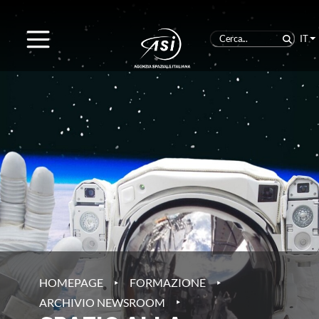
IT
‣
‣
HOMEPAGE
FORMAZIONE
‣
ARCHIVIO NEWSROOM