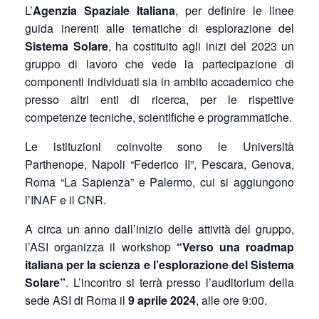
L’
Agenzia Spaziale Italiana
, per definire le linee
guida inerenti alle tematiche di esplorazione del
Sistema Solare
, ha costituito agli inizi del 2023 un
gruppo di lavoro che vede la partecipazione di
componenti individuati sia in ambito accademico che
presso altri enti di ricerca, per le rispettive
competenze tecniche, scientifiche e programmatiche.
Le istituzioni coinvolte sono le Università
Parthenope, Napoli “Federico II”, Pescara, Genova,
Roma “La Sapienza” e Palermo, cui si aggiungono
l’INAF e il CNR.
A circa un anno dall’inizio delle attività del gruppo,
l’ASI organizza il workshop
“Verso una roadmap
italiana per la scienza e l’esplorazione del Sistema
Solare”
. L’incontro si terrà presso l’auditorium della
sede ASI di Roma il
9 aprile 2024
, alle ore 9:00.