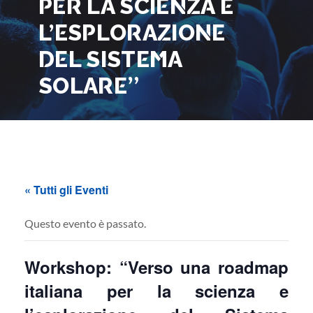
PER LA SCIENZA E
L’ESPLORAZIONE
DEL SISTEMA
SOLARE”
« Tutti gli Eventi
Questo evento è passato.
Workshop: “Verso una roadmap
italiana per la scienza e