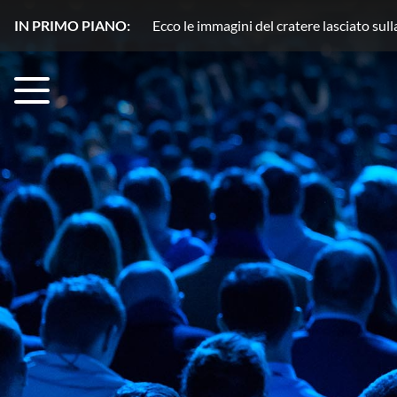
IN PRIMO PIANO:
Plutone, azoto in movimento