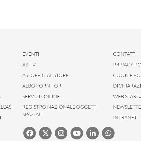
EVENTI
CONTATTI
ASITV
PRIVACY PO
ASI OFFICIAL STORE
COOKIE PO
ALBO FORNITORI
DICHIARAZI
À
SERVIZI ONLINE
WEB STARG
L’ASI
REGISTRO NAZIONALE OGGETTI
NEWSLETTER
SPAZIALI
I
INTRANET