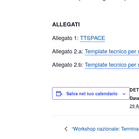
ALLEGATI
Allegato 1:
TTSPACE
Allegato 2.a:
Template tecnico per 
Allegato 2.b:
Template tecnico per 
DET
Salva nel tuo calendario
Data
29 A
“Workshop nazionale: Terminali