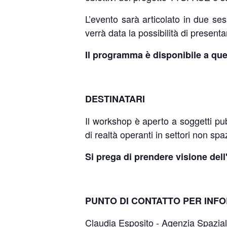
L’evento sarà articolato in due sess
verrà data la possibilità di present
Il programma è disponibile a qu
DESTINATARI
Il workshop è aperto a soggetti pub
di realtà operanti in settori non sp
Si prega di prendere visione dell
PUNTO DI CONTATTO PER INF
Claudia Esposito - Agenzia Spazial