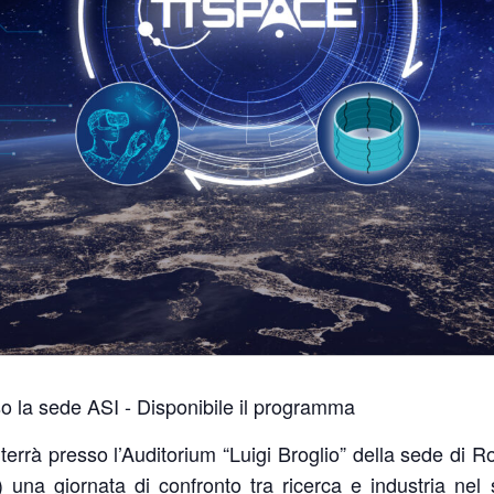
sso la sede ASI - Disponibile il programma
i terrà presso l’Auditorium “Luigi Broglio” della sede di R
 una giornata di confronto tra ricerca e industria nel 