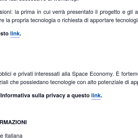
ioni: la prima in cui verrà presentato il progetto e gli 
are la propria tecnologia o richiesta di apportare tecnolog
esto
link
.
blici e privati interessati alla Space Economy. È fortem
aziali che possiedano tecnologie con alto potenziale di a
'Informativa sulla privacy a questo
link
.
ORMAZIONI
e Italiana