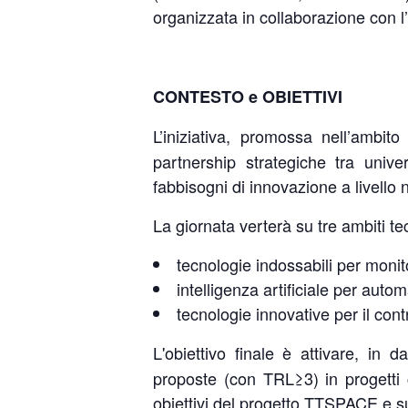
organizzata in collaborazione con l’
CONTESTO e OBIETTIVI
L’iniziativa, promossa nell’ambit
partnership strategiche tra univ
fabbisogni di innovazione a livello 
La giornata verterà su tre ambiti tecn
tecnologie indossabili per monit
intelligenza artificiale per auto
tecnologie innovative per il contr
L'obiettivo finale è attivare, in
proposte (con TRL≥3) in progetti co
obiettivi del progetto TTSPACE e su