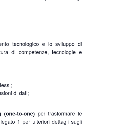
mento tecnologico e lo sviluppo di
atura di competenze, tecnologie e
lessi;
ioni di dati;
per trasformare le
 (one-to-one)
egato 1 per ulteriori dettagli sugli