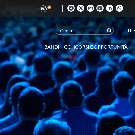
IT
BANDI
CONCORSI E OPPORTUNITÀ