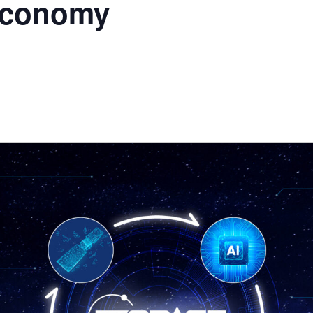
 economy