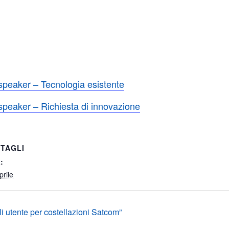
speaker – Tecnologia esistente
speaker – Richiesta di innovazione
TAGLI
:
prile
 utente per costellazioni Satcom”