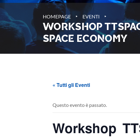
‣
‣
HOMEPAGE
EVENTI
WORKSHOP TTSPACE
SPACE ECONOMY
« Tutti gli Eventi
Questo evento è passato.
Workshop TT