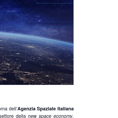
oma dell’
Agenzia Spaziale Italiana
settore della
,
new space economy