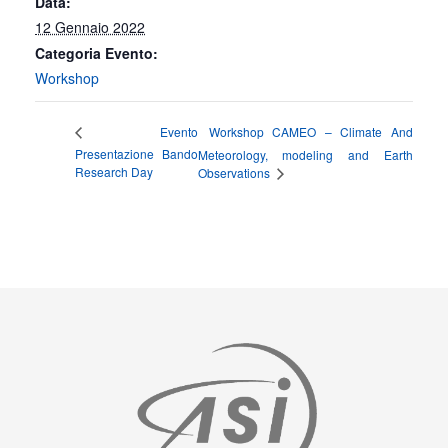
Data:
12 Gennaio 2022
Categoria Evento:
Workshop
Workshop CAMEO – Climate And
Evento
Presentazione Bando
Meteorology, modeling and Earth
Research Day
Observations