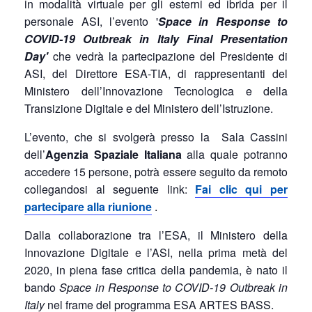
in modalità virtuale per gli esterni ed ibrida per il
personale ASI, l’evento '
Space in Response to
COVID-19 Outbreak in Italy Final Presentation
Day'
che vedrà
la partecipazione del Presidente di
ASI, del Direttore ESA-TIA, di rappresentanti del
Ministero dell’Innovazione Tecnologica e della
Transizione Digitale e del Ministero dell’Istruzione.
L’evento, che si svolgerà presso la Sala Cassini
dell’
Agenzia Spaziale Italiana
alla quale potranno
accedere 15 persone, potrà essere seguito da remoto
collegandosi al seguente link:
Fai clic qui per
partecipare alla riunione
.
Dalla collaborazione tra l’ESA, il Ministero della
Innovazione Digitale e l’ASI, nella prima metà del
2020, in piena fase critica della pandemia, è nato il
bando
Space in Response to COVID-19 Outbreak in
Italy
nel frame del programma ESA ARTES BASS.