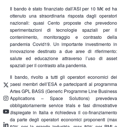
Il bando è stato finanziato dall’ASI per 10 M€ ed ha
ottenuto una straordinaria risposta dagli operatori
nazionali: quasi Cento proposte che prevedono
sperimentazioni di tecnologie spaziali per il
contenimento, monitoraggio e contrasto della
pandemia Covid19. Un importante investimento in
innovazione destinato a due aree di riferimento:
salute ed educazione attraverso l’uso di asset
spaziali per il contrasto alla pandemia.
Il bando, rivolto a tutti gli operatori economici dei
paesi membri dell’ESA e partecipanti al programma
Artes GPL BASS (Generic Programme Line Business
Applications – Space Solutions) prevedeva
obbligatoriamente service trials e fasi dimostrative
dispiegate in Italia e richiedeva il co-finanziamento
da parte degli operatori economici proponenti (max
50% per la grande industria, max 80% per PMI e