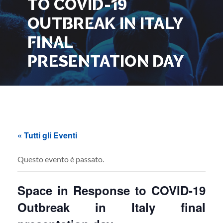
TO COVID-19
OUTBREAK IN ITALY
FINAL
PRESENTATION DAY
« Tutti gli Eventi
Questo evento è passato.
Space in Response to COVID-19
Outbreak in Italy final