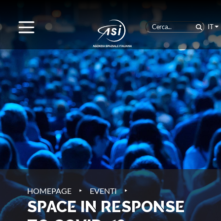
IT
‣
‣
HOMEPAGE
EVENTI
SPACE IN RESPONSE