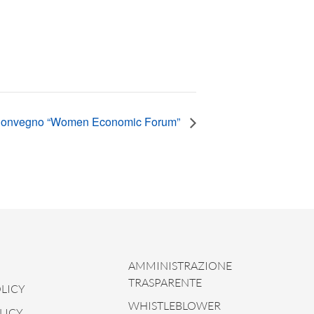
onvegno “Women Economic Forum”
AMMINISTRAZIONE
TRASPARENTE
LICY
WHISTLEBLOWER
LICY