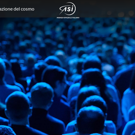
rvazione del cosmo