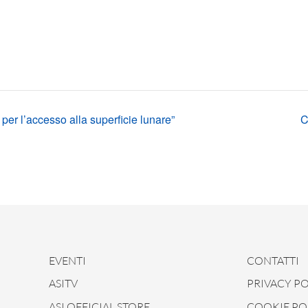
r l’accesso alla superficie lunare”
C
EVENTI
CONTATTI
ASITV
PRIVACY PO
ASI OFFICIAL STORE
COOKIE PO