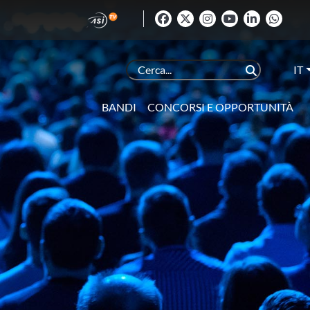
IT
BANDI
CONCORSI E OPPORTUNITÀ