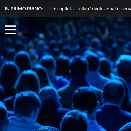
IN PRIMO PIANO:
Un copilota ‘stellare’ rivoluziona l’osse