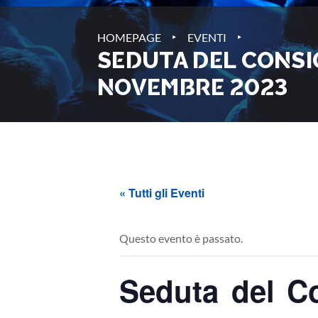
‣
‣
HOMEPAGE
EVENTI
SEDUTA DEL CONSIG
NOVEMBRE 2023
« Tutti gli Eventi
Questo evento è passato.
Seduta del Co