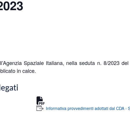
2023
ell’Agenzia Spaziale Italiana, nella seduta n. 8/2023 d
blicato in calce.
legati
Informativa provvedimenti adottati dal CDA - 