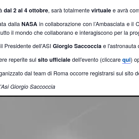
rà
, sarà totalmente
e avrà co
dal 2 al 4 ottobre
virtuale
ta dalla
in collaborazione con l’Ambasciata e il C
NASA
 tutto il mondo che collaborano e interagiscono per la prog
 il Presidente dell'ASI
e l'astronauta
Giorgio Saccoccia
re reperite sul
dell'evento (cliccare
) o
sito ufficiale
qui
rganizzato dal team di Roma occorre registrarsi sul sito
ll'Asi Giorgio Saccoccia