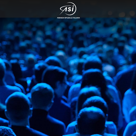
rvazione del cosmo