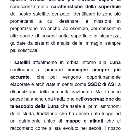
conoscenza delle
caratteristiche della superficie
del nostro satellite, per poter identificare le zone più
promettenti a cui destinare le missioni in
preparazione ma anche, ad esempio, per consentire
alle sonde di posarsi sulla superficie in sicurezza,
guidate da sistemi di analisi delle immagini sempre
più sofisticati.
I
satelliti
attualmente in orbita intorno alla
Luna
continuano a produrre
immagini sempre più
accurate
, che poi vengono opportunamente
elaborate e archiviate in centri come
SSDC
di
ASI
, a
disposizione della comunità nazionale. Ma il nostro
paese ha anche una tradizione nell'
osservazione da
telescopio della Luna
che risale ai primi astronomi
della storia, tradizione che ha anche dato luogo ad
un patrimonio unico di
mappe e atlanti
che ci
raccontano come si sia evoluto nei secoli il nostro