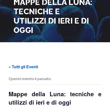
MAPPE DELLA LUNA:
TECNICHE E
UTILIZZI DI IERI E DI
OGGI
« Tutti gli Eventi
Questo evento è passato.
Mappe della Luna: tecniche e
utilizzi di ieri e di oggi