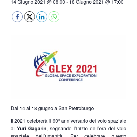
14 Giugno 2021 @ 08:00
-
18 Giugno 2021 @ 17:00
Dal 14 al 18 giugno a San Pietroburgo
Il 2021 celebrerà il 60° anniversario del volo spaziale
di
Yuri Gagarin
, segnando l’inizio dell’era del volo
spaziale dell’umanità. Per celebrare questo