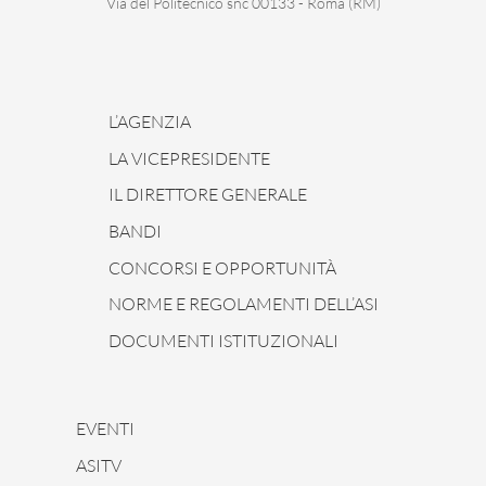
Via del Politecnico snc 00133 - Roma (RM)
L’AGENZIA
LA VICEPRESIDENTE
IL DIRETTORE GENERALE
BANDI
CONCORSI E OPPORTUNITÀ
NORME E REGOLAMENTI DELL’ASI
DOCUMENTI ISTITUZIONALI
EVENTI
ASITV