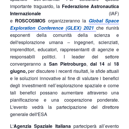
importante traguardo, la
Federazione Astronautica
Internazionale
(IAF)
e
ROSCOSMOS
organizzeranno la
Global Space
Exploration Conference (GLEX) 2021
che riunirà
esponenti della comunità della scienza e
dell'esplorazione umana – ingegneri, scienziati,
imprenditori, educatori, rappresentanti di agenzie e
responsabili politici. I leader del settore
convergeranno a
San Pietroburgo
,
dal 14
al
18
giugno,
per discutere i recenti risultati, le sfide attuali
e le soluzioni innovative al fine di valutare i benefici
degli investimenti nell’esplorazione spaziale e come
tali benefici possano aumentare attraverso una
pianificazione e una cooperazione ponderate.
L'evento vedrà la partecipazione del direttore
generale dell'ESA
L'
Agenzia Spaziale Italiana
parteciperà all’evento