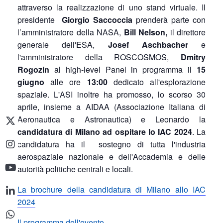
attraverso la realizzazione di uno stand virtuale. Il
presidente
Giorgio Saccoccia
prenderà parte con
l’amministratore della NASA,
Bill Nelson,
il direttore
generale dell'ESA,
Josef Aschbacher
e
l'amministratore della ROSCOSMOS,
Dmitry
Rogozin
al high-level Panel in programma il
15
giugno
alle ore
13:00
dedicato all'esplorazione
spaziale. L'ASI inoltre ha promosso, lo scorso 30
aprile, insieme a AIDAA (Associazione Italiana di
Aeronautica e Astronautica) e Leonardo la
candidatura di Milano ad ospitare lo IAC 2024
. La
candidatura ha il sostegno di tutta l'industria
aerospaziale nazionale e dell'Accademia e delle
autorità politiche centrali e locali.
La brochure della candidatura di Milano allo IAC
2024
Il programma dell'evento