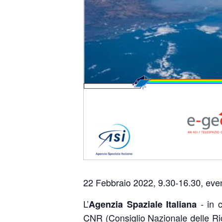
22 Febbraio 2022, 9.30-16.30, eve
L’
- in c
Agenzia Spaziale Italiana
CNR (Consiglio Nazionale delle Ricer