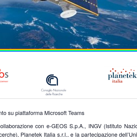
nto su piattaforma Microsoft Teams
ollaborazione con e-GEOS S.p.A., INGV (Istituto Nazio
che), Planetek Italia s.r.l., e la partecipazione dell’Univ