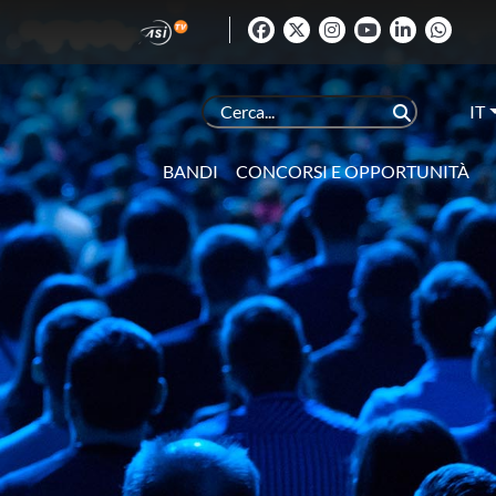
IT
BANDI
CONCORSI E OPPORTUNITÀ