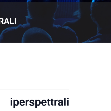
RALI
iperspettrali