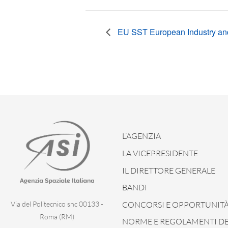
EU SST European Industry and
L’AGENZIA
LA VICEPRESIDENTE
IL DIRETTORE GENERALE
BANDI
CONCORSI E OPPORTUNIT
Via del Politecnico snc 00133 -
Roma (RM)
NORME E REGOLAMENTI DEL