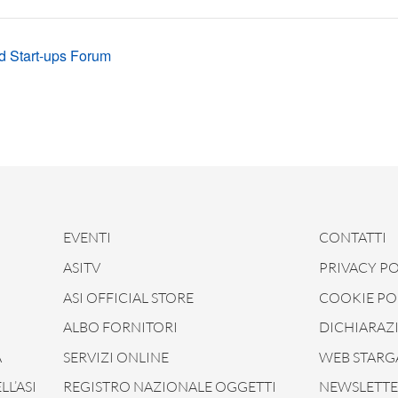
 Start-ups Forum
EVENTI
CONTATTI
ASITV
PRIVACY PO
ASI OFFICIAL STORE
COOKIE PO
ALBO FORNITORI
DICHIARAZI
À
SERVIZI ONLINE
WEB STARG
L’ASI
REGISTRO NAZIONALE OGGETTI
NEWSLETTER