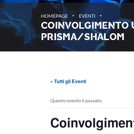
‣
‣
HOMEPAGE
EVENTI
COINVOLGIMENTO U
PRISMA/SHALOM
« Tutti gli Eventi
Questo evento è passato.
Coinvolgimen