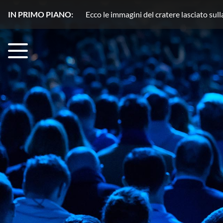
IN PRIMO PIANO:
Plutone, azoto in movimento