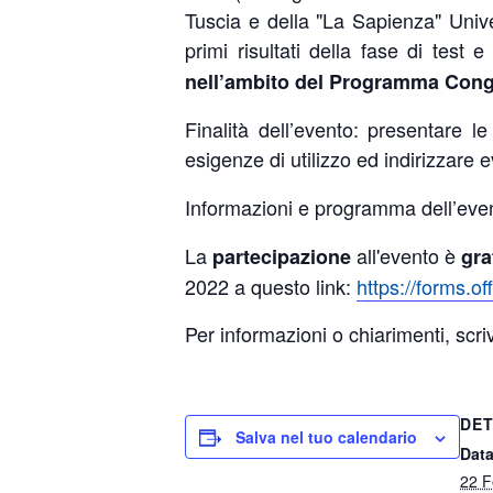
Tuscia e della "La Sapienza" Univer
primi risultati della fase di test 
nell’ambito del Programma Cong
Finalità dell’evento: presentare le 
esigenze di utilizzo ed indirizzare eve
Informazioni e programma dell’even
La
all'evento è
partecipazione
gra
2022 a questo link:
https://forms.
Per informazioni o chiarimenti, scri
DET
Salva nel tuo calendario
Data
22 F