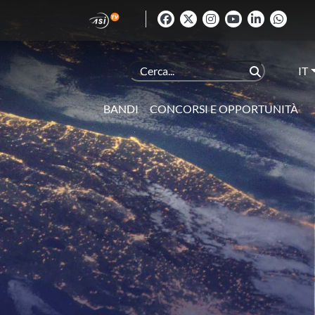
IT
BANDI
CONCORSI E OPPORTUNITÀ