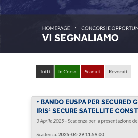
‣
HOMEPAGE
CONCORSI E OPPORTUN
VI SEGNALIAMO
Tutti
In Corso
Scaduti
Revocati
‣ BANDO EUSPA PER SECURED 
IRIS² SECURE SATELLITE CONS
3 Aprile 2025
- Scadenza per la presentazione de
Scadenza:
2025-04-29 11:59:00