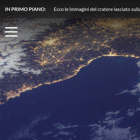
IN PRIMO PIANO:
Plutone, azoto in movimento