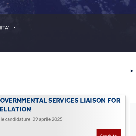
‣
ITA’
‣
GOVERNMENTAL SERVICES LIAISON FOR
TELLATION
lle candidature: 29 aprile 2025
Scaduto