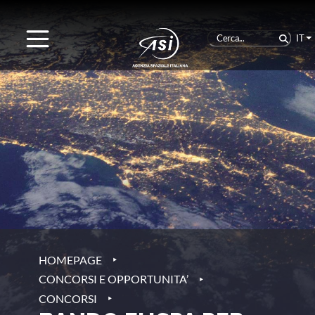
IT
‣
HOMEPAGE
‣
CONCORSI E OPPORTUNITA’
‣
CONCORSI