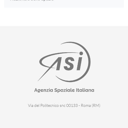
Via del Politecnico snc 00133 - Roma (RM)