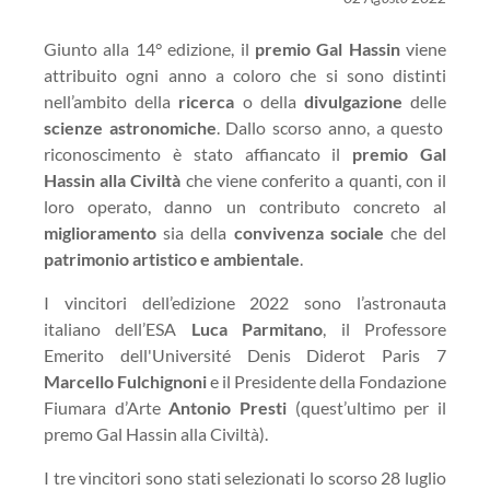
Giunto alla 14° edizione, il
premio Gal Hassin
viene
attribuito ogni anno a coloro che si sono distinti
nell’ambito della
ricerca
o della
divulgazione
delle
scienze astronomiche
. Dallo scorso anno, a questo
riconoscimento è stato affiancato il
premio Gal
Hassin alla Civiltà
che viene conferito a quanti, con il
loro operato, danno un contributo concreto al
miglioramento
sia della
convivenza sociale
che del
patrimonio artistico e ambientale
.
I vincitori dell’edizione 2022 sono l’astronauta
italiano dell’ESA
Luca Parmitano
, il Professore
Emerito dell'Université Denis Diderot Paris 7
Marcello Fulchignoni
e il Presidente della Fondazione
Fiumara d’Arte
Antonio Presti
(quest’ultimo per il
premo Gal Hassin alla Civiltà).
I tre vincitori sono stati selezionati lo scorso 28 luglio