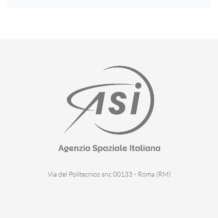
Via del Politecnico snc 00133 - Roma (RM)