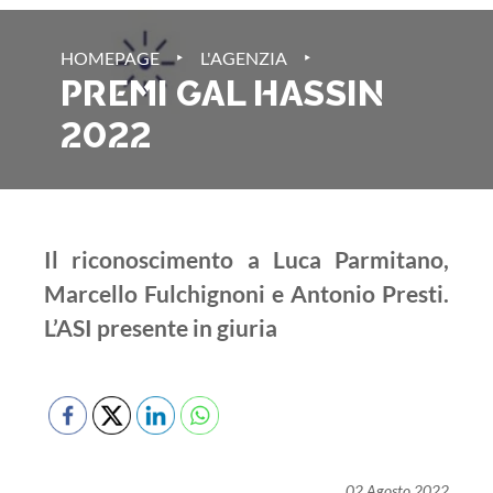
‣
‣
HOMEPAGE
L'AGENZIA
PREMI GAL HASSIN
2022
Il riconoscimento a Luca Parmitano,
Marcello Fulchignoni e Antonio Presti.
L’ASI presente in giuria
02 Agosto 2022