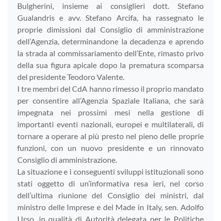
Bulgherini, insieme ai consiglieri dott. Stefano
Gualandris e avv. Stefano Arcifa, ha rassegnato le
proprie dimissioni dal Consiglio di amministrazione
dell’Agenzia, determinandone la decadenza e aprendo
la strada al commissariamento dell’Ente, rimasto privo
della sua figura apicale dopo la prematura scomparsa
del presidente Teodoro Valente.
I tre membri del CdA hanno rimesso il proprio mandato
per consentire all’Agenzia Spaziale Italiana, che sarà
impegnata nei prossimi mesi nella gestione di
importanti eventi nazionali, europei e multilaterali, di
tornare a operare al più presto nel pieno delle proprie
funzioni, con un nuovo presidente e un rinnovato
Consiglio di amministrazione.
La situazione e i conseguenti sviluppi istituzionali sono
stati oggetto di un’informativa resa ieri, nel corso
dell’ultima riunione del Consiglio dei ministri, dal
ministro delle Imprese e del Made in Italy, sen. Adolfo
Urso, in qualità di Autorità delegata per le Politiche