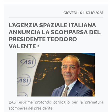
GIOVEDÌ 16 LUGLIO 2026
L’AGENZIA SPAZIALE ITALIANA
ANNUNCIA LA SCOMPARSA DEL
PRESIDENTE TEODORO
VALENTE ‣
L'ASI esprime profondo cordoglio per la prematura
scomparsa del presidente