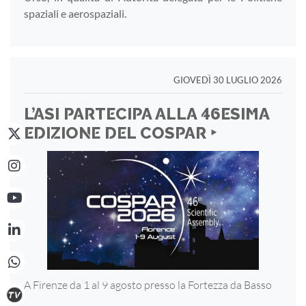
spaziali e aerospaziali.
GIOVEDÌ 30 LUGLIO 2026
L’ASI PARTECIPA ALLA 46ESIMA
EDIZIONE DEL COSPAR ‣
A Firenze da 1 al 9 agosto presso la Fortezza
da Basso