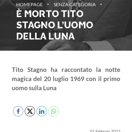
‣
‣
HOMEPAGE
SENZA CATEGORIA
È MORTO TITO
STAGNO L’UOMO
DELLA LUNA
Tito Stagno ha raccontato la notte
magica del 20 luglio 1969 con il primo
uomo sulla Luna
01 Febbraio 2022