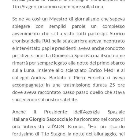
Tito
Stagno
, un uomo camminare sulla Luna.
Se ne va così un Maestro di giornalismo che sapeva
spiegare con semplici parole un complesso
avvenimento che ci ha visto tutti partecipi. Storico
cronista della RAI nella sua carriera aveva incontrato
e intervistato papi e presidenti, aveva anche condotto
per diversi anni La Domenica Sportiva ma il suo nome
rimarrà per sempre legato alla notte del primo sbarco
sulla Luna. Insieme allo scienziato Enrico Medi e ai
colleghi Andrea Barbato e Piero Forcella ci aveva
accompagnato in una trasmissione durata 25 ore
dove aveva raccontato passo passo quello che stava
succedendo sul nostro satellite.
Anche il Presidente dell’Agenzia Spaziale
Italiana
Giorgio Saccoccia
lo ha ricordato nel corso di
una intervista all’ADN Kronos. “Ho un ricordo
fortissimo di Tito
Stagno
, la notte dell’allunaggio, nel