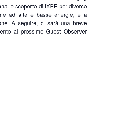
iana le scoperte di IXPE per diverse
zione ad alte e basse energie, e a
ione. A seguire, ci sarà una breve
rimento al prossimo Guest Observer