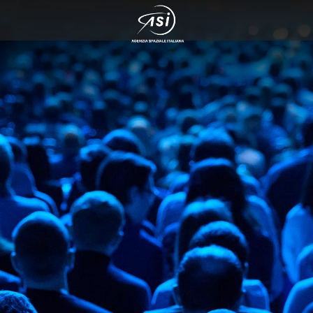
rvazione del cosmo