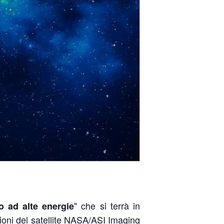
" che si terrà in
o ad alte energie
ioni del satellite NASA/ASI Imaging