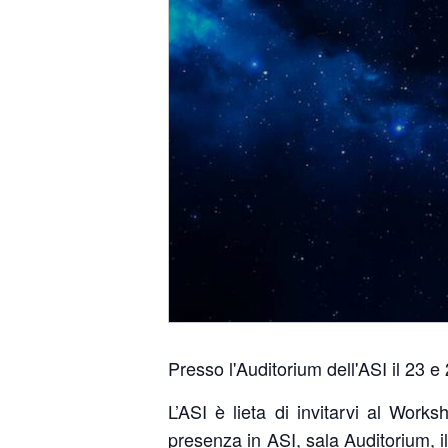
Presso l'Auditorium dell'ASI il 23 e
L’ASI è lieta di invitarvi al Works
presenza in ASI, sala Auditorium, i