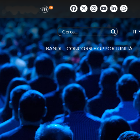
IT
BANDI
CONCORSI E OPPORTUNITÀ