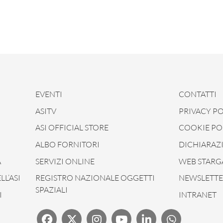
EVENTI
CONTATTI
ASITV
PRIVACY PO
ASI OFFICIAL STORE
COOKIE PO
ALBO FORNITORI
DICHIARAZI
À
SERVIZI ONLINE
WEB STARG
L’ASI
REGISTRO NAZIONALE OGGETTI
NEWSLETTER
SPAZIALI
I
INTRANET