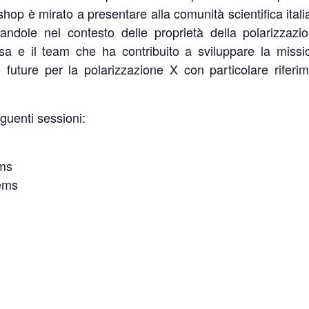
shop è mirato a presentare alla comunità scientifica ital
locandole nel contesto delle proprietà della polarizza
ssa e il team che ha contribuito a sviluppare la miss
e future per la polarizzazione X con particolare rife
guenti sessioni:
ems
tems