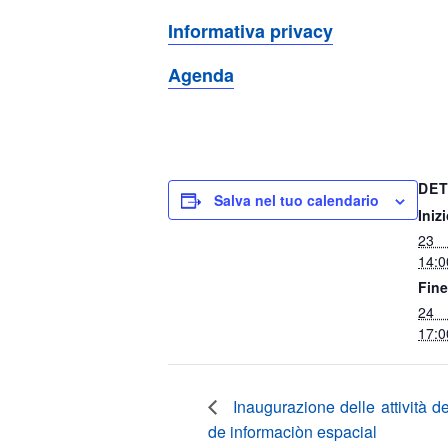
Informativa privacy
Agenda
DET
Salva nel tuo calendario
Inizi
23 
14:0
Fine
24 
17:0
Inaugurazione delle attività d
de informaciòn espacial