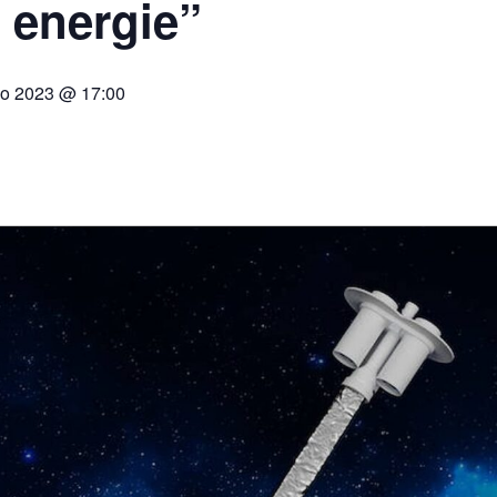
 energie”
io 2023 @ 17:00