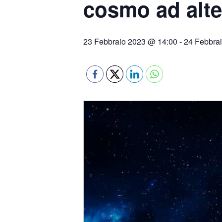
cosmo ad alte
23 Febbraio 2023 @ 14:00
-
24 Febbra