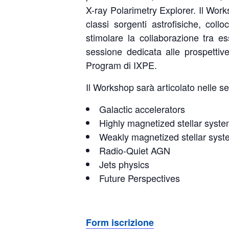
X-ray Polarimetry Explorer. Il Work
classi sorgenti astrofisiche, col
stimolare la collaborazione tra e
sessione dedicata alle prospettiv
Program di IXPE.
Il Workshop sarà articolato nelle se
Galactic accelerators
Highly magnetized stellar syst
Weakly magnetized stellar sys
Radio-Quiet AGN
Jets physics
Future Perspectives
Form iscrizione