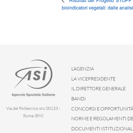
Risultati del Progetto STOPP –
bioindicatori vegetali: dalle anali
L’AGENZIA
LA VICEPRESIDENTE
IL DIRETTORE GENERALE
BANDI
CONCORSI E OPPORTUNIT
Via del Politecnico snc 00133 -
Roma (RM)
NORME E REGOLAMENTI DEL
DOCUMENTI ISTITUZIONAL