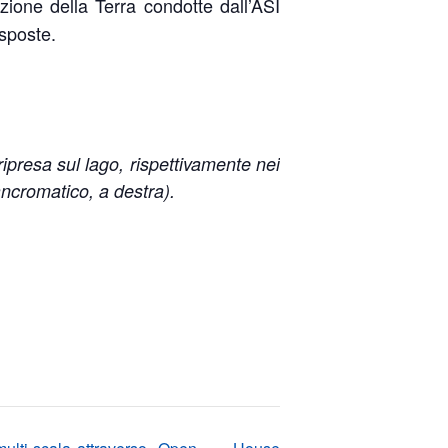
zione della Terra condotte dall’ASI
isposte.
ipresa sul lago, rispettivamente nei
(pancromatico, a destra).