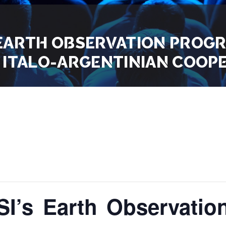
 EARTH OBSERVATION PROG
 ITALO-ARGENTINIAN COOP
I’s Earth Observati