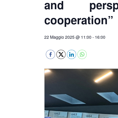
and perspe
cooperation”
22 Maggio 2025 @ 11:00
-
16:00