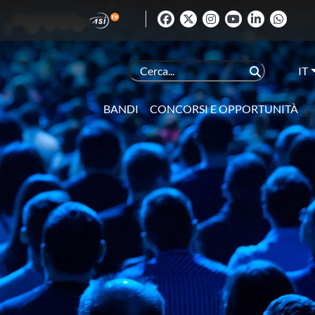
IT
BANDI
CONCORSI E OPPORTUNITÀ