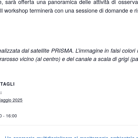
, sarà offerta una panoramica delle attività di osserva
i. Il workshop terminerà con una sessione di domande e r
izzata dal satellite PRISMA. L’immagine in falsi colori r
’infrarosso vicino (al centro) e del canale a scala di grigi 
TAGLI
:
aggio 2025
0 - 16:00