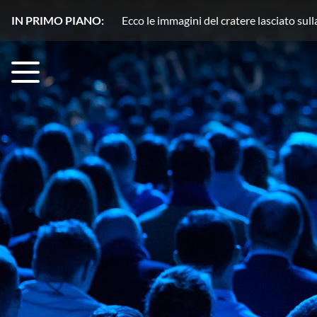
IN PRIMO PIANO:
Plutone, azoto in movimento