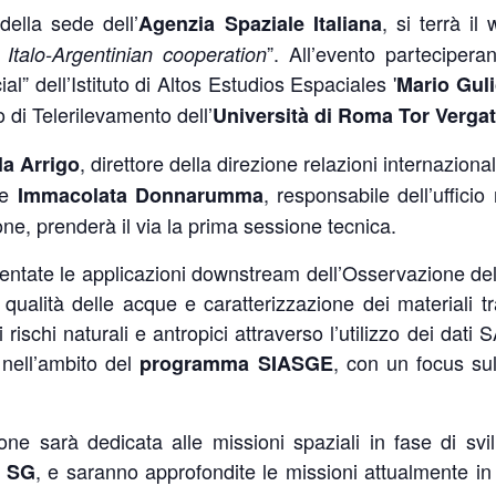
della sede dell’
, si terrà i
Agenzia Spaziale Italiana
”. All’evento partecipera
Italo-Argentinian cooperation
l” dell’Istituto di Altos Estudios Espaciales '
Mario Gul
 di Telerilevamento dell’
Università di Roma Tor Verga
, direttore della direzione relazioni internazional
la Arrigo
 e
, responsabile dell’ufficio
Immacolata Donnarumma
ne, prenderà il via la prima sessione tecnica.
entate le applicazioni downstream dell’Osservazione dell
 qualità delle acque e caratterizzazione dei materiali tr
rischi naturali e antropici attraverso l’utilizzo dei dati
 nell’ambito del
, con un focus su
programma SIASGE
ne sarà dedicata alle missioni spaziali in fase di svil
, e saranno approfondite le missioni attualmente i
 SG