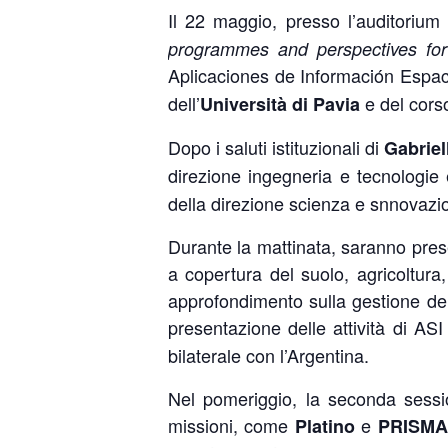
Il 22 maggio, presso l’auditorium 
programmes and perspectives for 
Aplicaciones de Información Espacia
dell’
e del corso
Università di Pavia
Dopo i saluti istituzionali di
Gabriel
direzione ingegneria e tecnologie
della direzione scienza e snnovazio
Durante la mattinata, saranno pres
a copertura del suolo, agricoltura,
approfondimento sulla gestione dei 
presentazione delle attività di ASI
bilaterale con l’Argentina.
Nel pomeriggio, la seconda sessio
missioni, come
e
Platino
PRISMA