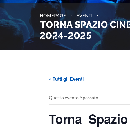
‣
‣
HOMEPAGE
EVENTI
TORNA SPAZIO CINE
2024-2025
« Tutti gli Eventi
Questo evento è passato.
Torna Spazio