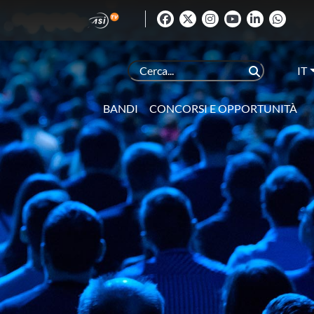
IT
BANDI
CONCORSI E OPPORTUNITÀ