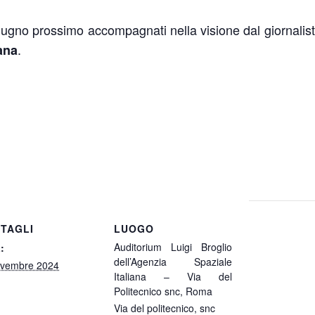
gno prossimo accompagnati nella visione dal giornalist
.
ana
TAGLI
LUOGO
Auditorium Luigi Broglio
:
dell’Agenzia Spaziale
ovembre 2024
Italiana – Via del
Politecnico snc, Roma
Via del politecnico, snc