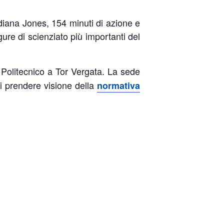
iana Jones, 154 minuti di azione e
figure di scienziato più importanti del
l Politecnico a Tor Vergata. La sede
 prendere visione della
normativa