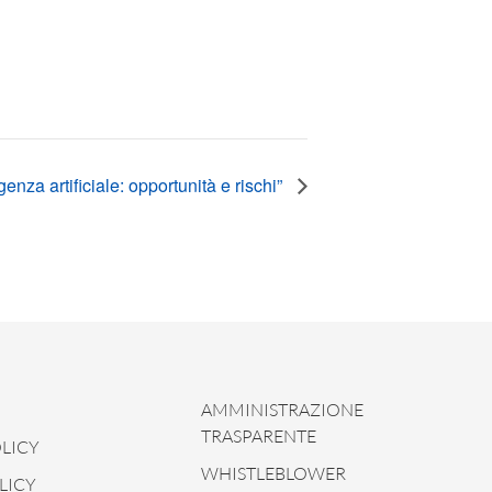
enza artificiale: opportunità e rischi”
AMMINISTRAZIONE
TRASPARENTE
LICY
WHISTLEBLOWER
LICY