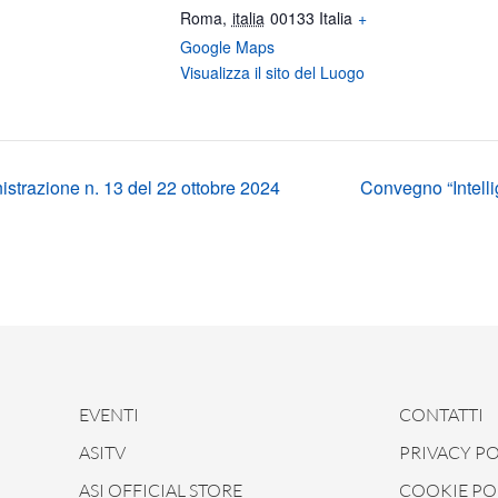
Roma
,
italia
00133
Italia
+
Google Maps
Visualizza il sito del Luogo
strazione n. 13 del 22 ottobre 2024
Convegno “Intellig
EVENTI
CONTATTI
ASITV
PRIVACY PO
ASI OFFICIAL STORE
COOKIE PO