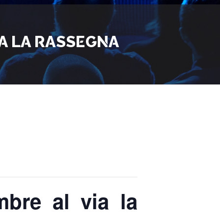
IA LA RASSEGNA
bre al via la