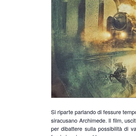
Si riparte parlando di fessure temp
siracusano Archimede. Il film, usc
per dibattere sulla possibilità di