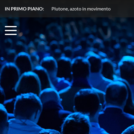
IN PRIMO PIANO:
Un ‘visitatore invadente’ per la Luna