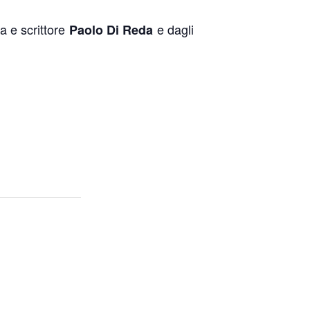
a e scrittore
e dagli
Paolo Di Reda