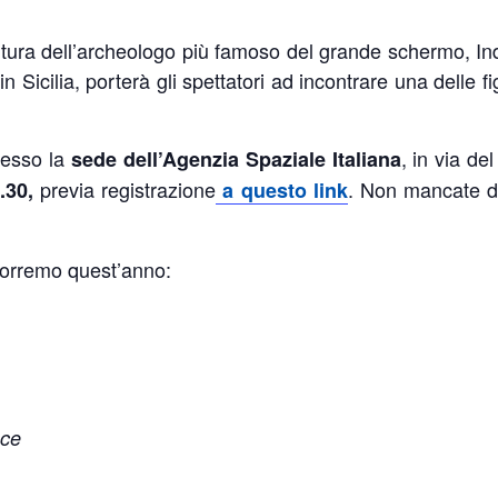
tura dell’archeologo più famoso del grande schermo, Ind
 in Sicilia, porterà gli spettatori ad incontrare una delle 
esso la
, in via de
sede dell’Agenzia Spaziale Italiana
previa registrazione
. Non mancate di
.30,
a questo link
oporremo quest’anno:
nce