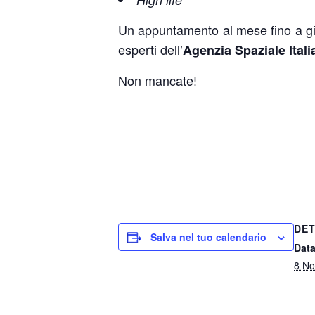
Un appuntamento al mese fino a giu
esperti dell’
Agenzia Spaziale Itali
Non mancate!
DET
Salva nel tuo calendario
Data
8 N