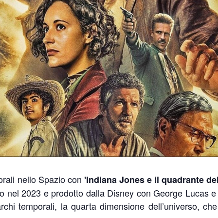
orali nello Spazio con
'Indiana Jones e il quadrante del
ito nel 2023 e prodotto dalla Disney con George Lucas e 
 varchi temporali, la quarta dimensione dell’universo, c