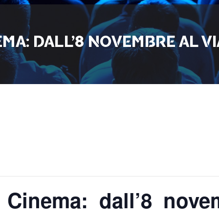
MA: DALL’8 NOVEMBRE AL V
 Cinema: dall’8 novem