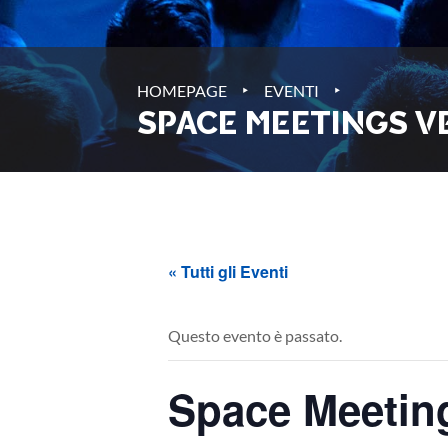
‣
‣
HOMEPAGE
EVENTI
SPACE MEETINGS 
« Tutti gli Eventi
Questo evento è passato.
Space Meetin