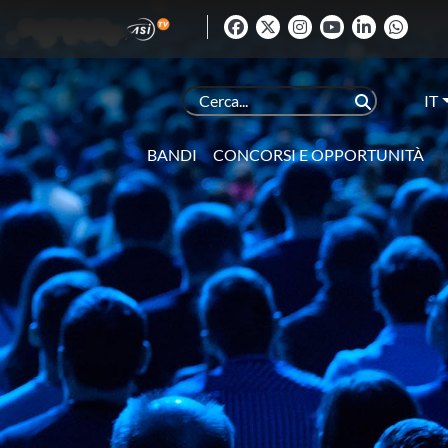
IT
BANDI
CONCORSI E OPPORTUNITÀ