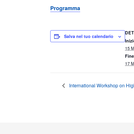
Programma
DET
Salva nel tuo calendario
Inizi
15 M
Fine
17 M
International Workshop on Hi