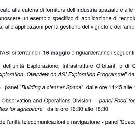
cato alla catena di fornitura dell’industria spaziale e alle f
conoscere un esempio specifico di applicazione di tecnolog
a, alle applicazioni per la gestione del vigneto e dell’amb
l'ASI si terranno il
e riguarderanno i seguenti
16 maggio
 dell'unità Esplorazione, Infrastrutture Orbitanti e d
" da
al exploration- Overview on ASI Exploration Programme
 - panel "
" dalle ore 14:45 alle
Building a cleaner Space
 Observation and Operations Division -
panel Food fo
” dalle ore 16:30 alle 18:30
es for agricolture
 dell'unità telecomunicazioni e navigazione - panel 'Spa