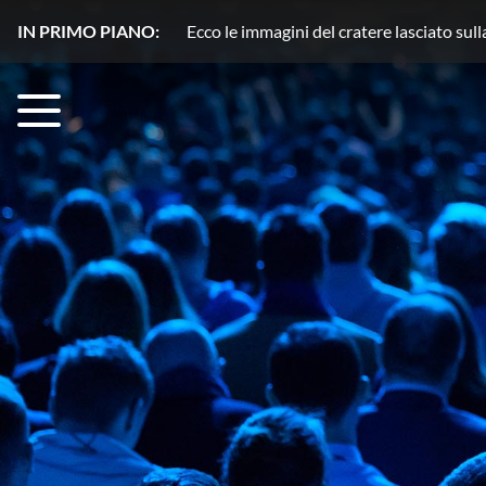
IN PRIMO PIANO:
Plutone, azoto in movimento