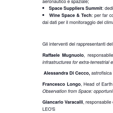
aeronautico e spaziale;
: dedi
Space Suppliers Summit
: per far 
Wine Space & Tech
dai dati per il monitoraggio del clim
Gli interventi dei rappresentanti del
, responsabile
Raffaele Mugnuolo
infrastructures for extra-terrestri
astrofisica
Alessandra Di Cecco,
, Head of Earth
Francesco Longo
Observation from Space: opportuniti
, responsabile
Giancarlo Varacalli
LEO'S