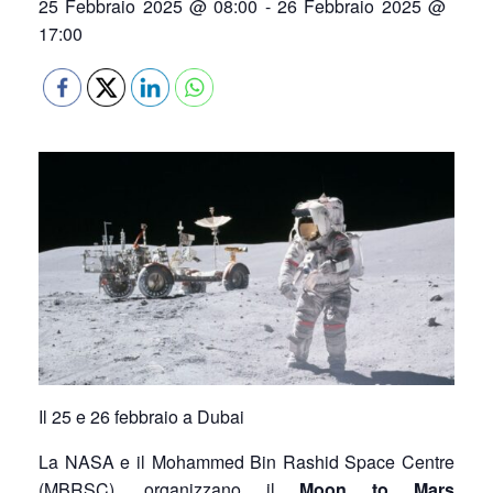
25 Febbraio 2025 @ 08:00
-
26 Febbraio 2025 @
17:00
Il 25 e 26 febbraio a Dubai
La NASA e il Mohammed Bin Rashid Space Centre
(MBRSC), organizzano il
Moon to Mars