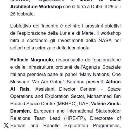
Architecture Workshop
che si terrà a Dubai il 25 e il
26 febbraio.
L’obiettivo dell’incontro è definire i prossimi obiettivi
dell’esplorazione della Luna e di Marte. Il workshop
mira a sostenere gli investimenti della NASA nei
settori della scienza e della tecnologia.
Raffaele Mugnuolo
, responsabile dell’esplorazione
e delle infrastrutture orbitanti dell’Agenzia Spaziale
Italiana prenderà parte al panel “Many Nations, One
Message: We Are Going”. Saranno presenti:
Adnan
Al Rais
, Assistant Director General - Space
Operations and Exploration Sector, Mohammed Bin
Rashid Space Centre (MBRSC), UAE;
Valérie Zinck-
Dasmien
, European and International Stakeholder
Relations Team Lead (HRE-FP), Directorate of
Human and Robotic Exploration Programmes,