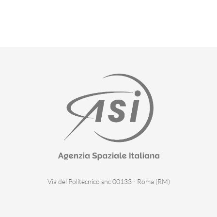
Via del Politecnico snc 00133 - Roma (RM)