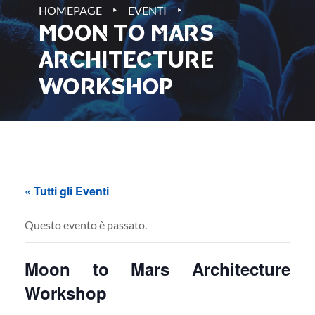
‣
‣
HOMEPAGE
EVENTI
MOON TO MARS
ARCHITECTURE
WORKSHOP
« Tutti gli Eventi
Questo evento è passato.
Moon to Mars Architecture
Workshop