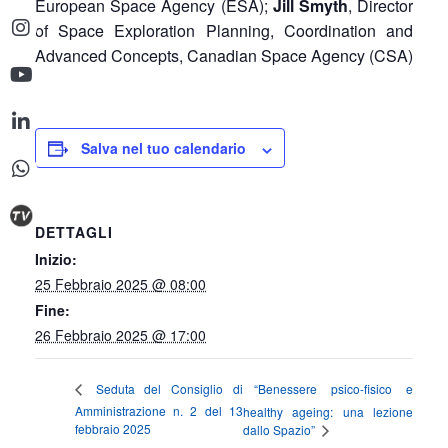
European Space Agency (ESA);
Jill Smyth
, Director
of Space Exploration Planning, Coordination and
Advanced Concepts, Canadian Space Agency (CSA)
Salva nel tuo calendario
DETTAGLI
Inizio:
25 Febbraio 2025 @ 08:00
Fine:
26 Febbraio 2025 @ 17:00
“Benessere psico-fisico e
Seduta del Consiglio di
Amministrazione n. 2 del 13
healthy ageing: una lezione
febbraio 2025
dallo Spazio”