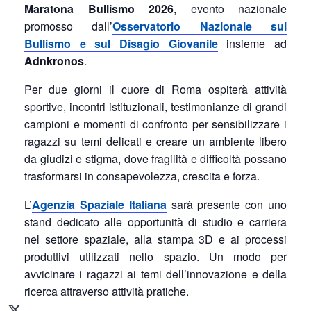
Maratona Bullismo 2026
, evento nazionale
promosso dall’
Osservatorio Nazionale sul
Bullismo e sul Disagio Giovanile
insieme ad
Adnkronos
.
Per due giorni il cuore di Roma ospiterà attività
sportive, incontri istituzionali, testimonianze di grandi
campioni e momenti di confronto per sensibilizzare i
ragazzi su temi delicati e creare un ambiente libero
da giudizi e stigma, dove fragilità e difficoltà possano
trasformarsi in consapevolezza, crescita e forza.
L’
Agenzia Spaziale Italiana
sarà presente con uno
stand dedicato alle opportunità di studio e carriera
nel settore spaziale, alla stampa 3D e ai processi
produttivi utilizzati nello spazio. Un modo per
avvicinare i ragazzi ai temi dell’innovazione e della
ricerca attraverso attività pratiche.