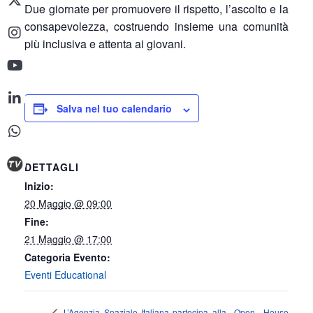
Due giornate per promuovere il rispetto, l’ascolto e la
consapevolezza, costruendo insieme una comunità
più inclusiva e attenta ai giovani.
Salva nel tuo calendario
DETTAGLI
Inizio:
20 Maggio @ 09:00
Fine:
21 Maggio @ 17:00
Categoria Evento:
Eventi Educational
Open House
L’Agenzia Spaziale Italiana partecipa alla