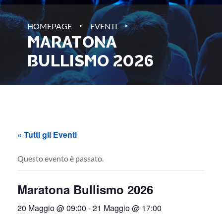
‣
‣
HOMEPAGE
EVENTI
MARATONA
BULLISMO 2026
« Tutti gli Eventi
Questo evento è passato.
Maratona Bullismo 2026
20 Maggio @ 09:00
-
21 Maggio @ 17:00