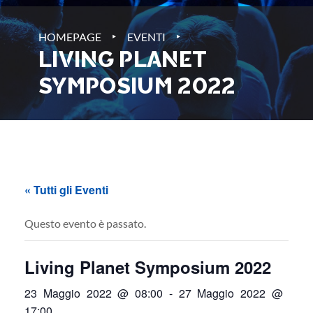
‣
‣
HOMEPAGE
EVENTI
LIVING PLANET
SYMPOSIUM 2022
« Tutti gli Eventi
Questo evento è passato.
Living Planet Symposium 2022
23 Maggio 2022 @ 08:00
-
27 Maggio 2022 @
17:00