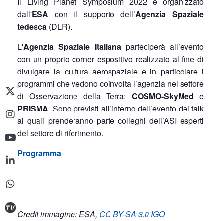
Il Living Planet Symposium 2022 è organizzato
dall'
ESA
con il supporto dell’
Agenzia Spaziale
tedesca
(DLR).
L'
Agenzia Spaziale Italiana
parteciperà all’evento
con un proprio corner espositivo realizzato al fine di
divulgare la cultura aerospaziale e in particolare i
programmi che vedono coinvolta l’agenzia nel settore
di Osservazione della Terra:
COSMO-SkyMed
e
PRISMA
. Sono previsti all’interno dell’evento dei talk
ai quali prenderanno parte colleghi dell’ASI esperti
del settore di riferimento.
Programma
Credit immagine: ESA,
CC BY-SA 3.0 IGO