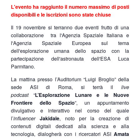
L'evento ha raggiunto il numero massimo di posti
disponibili e le iscrizioni sono state chiuse
Il 19 novembre si terranno due eventi frutto di una
collaborazione tra l'Agenzia Spaziale Italiana e
l'Agenzia Spaziale Europea sul tema
dell'esplorazione umana dello spazio con la
partecipazione dell'astronauta dell'ESA Luca
Parmitano.
La mattina
presso l’Auditorium “Luigi Broglio” della
sede ASI di Roma, si terrà il
live
podcast
“
L’Esplorazione Lunare e le Nuove
Frontiere dello Spazio
”, un appuntamento
divulgativo e interattivo nel corso del quale
l’
influencer
Jakidale
, noto per la creazione di
contenuti digitali dedicati alla scienza e alla
tecnologia, dialogherà con i ricercatori ASI
Amata