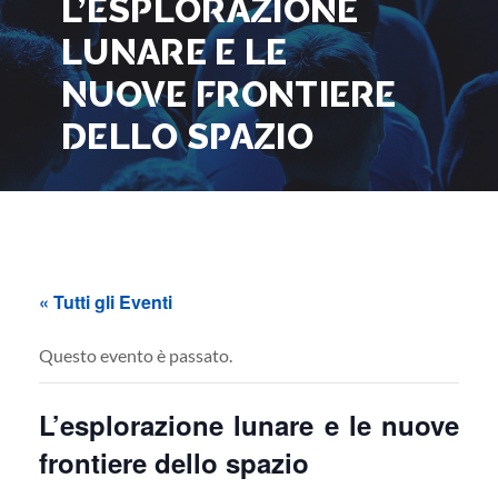
L’ESPLORAZIONE
LUNARE E LE
NUOVE FRONTIERE
DELLO SPAZIO
« Tutti gli Eventi
Questo evento è passato.
L’esplorazione lunare e le nuove
frontiere dello spazio