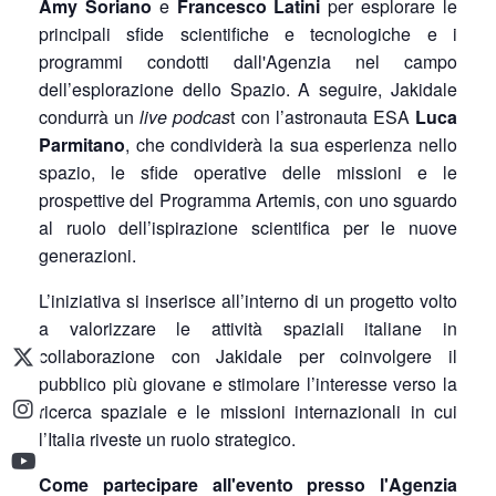
Amy Soriano
e
Francesco Latini
per esplorare le
principali sfide scientifiche e tecnologiche e i
programmi condotti dall'Agenzia nel campo
dell’esplorazione dello Spazio. A seguire, Jakidale
condurrà un
live podcas
t con l’astronauta ESA
Luca
Parmitano
, che condividerà la sua esperienza nello
spazio, le sfide operative delle missioni e le
prospettive del Programma Artemis, con uno sguardo
al ruolo dell’ispirazione scientifica per le nuove
generazioni.
L’iniziativa si inserisce all’interno di un progetto volto
a valorizzare le attività spaziali italiane in
collaborazione con Jakidale per coinvolgere il
pubblico più giovane e stimolare l’interesse verso la
ricerca spaziale e le missioni internazionali in cui
l’Italia riveste un ruolo strategico.
Come partecipare all'evento presso l'Agenzia