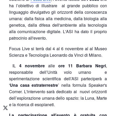
ha l’obiettivo di illustrare
al grande pubblico con
linguaggio divulgativo gli orizzonti della conoscenza
umana: dalla fisica alla medicina, dalla biologia alla
genetica, dalla difesa dell'ambiente alla tecnologia
alla comunicazione digitale. L'ASI ha dato il proprio
patrocinio all'evento.
Focus Live si terrà dal 4 al 6 novembre al al Museo
Scienza e Tecnologia Leonardo da Vinci di Milano.
IL
4 novembre
alle
ore 11
Barbara Negri
,
responsabile dell’Unità volo umano
e
sperimentazione scientifica dell’ASI parteciperà a
'
Una casa extraterrestre
’ nella formula Speaker's
Corner. L'intervento sarà dedicato ai nuovi orizzonti
dell’esplorazione umana dello spazio: la Luna, Marte
e la ricerca di esopianeti.
La partecipazione all’evento è gratuita con