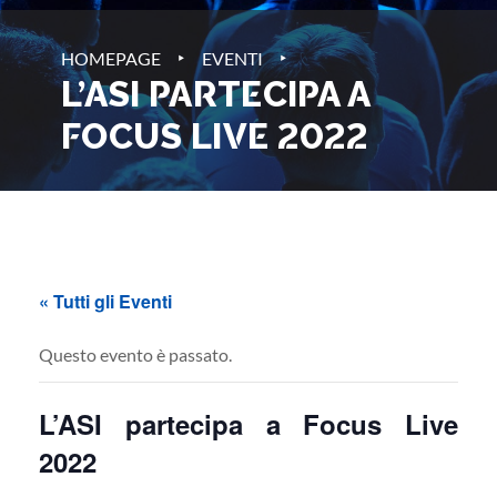
‣
‣
HOMEPAGE
EVENTI
L’ASI PARTECIPA A
FOCUS LIVE 2022
« Tutti gli Eventi
Questo evento è passato.
L’ASI partecipa a Focus Live
2022