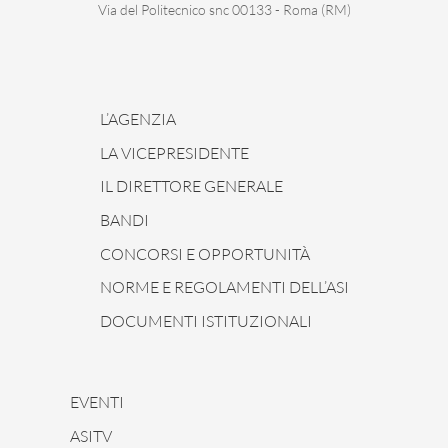
Via del Politecnico snc 00133 - Roma (RM)
L’AGENZIA
LA VICEPRESIDENTE
IL DIRETTORE GENERALE
BANDI
CONCORSI E OPPORTUNITÀ
NORME E REGOLAMENTI DELL’ASI
DOCUMENTI ISTITUZIONALI
EVENTI
ASITV