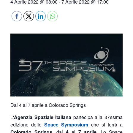
4 Aprile 2022 @ 08:00
-
7 Aprile 2022 @ 17:00
Dal 4 al 7 aprile a Colorado Springs
L'
Agenzia Spaziale Italiana
partecipa alla 37esima
edizione dello
Space Symposium
che si terrà a
Colorado Springs
, dal
4
al
7 aprile
. Lo Space