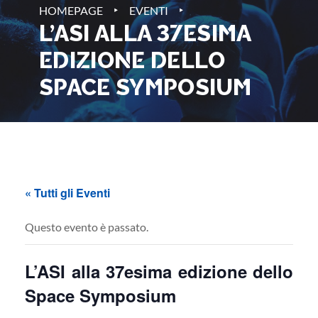
‣
‣
HOMEPAGE
EVENTI
L’ASI ALLA 37ESIMA
EDIZIONE DELLO
SPACE SYMPOSIUM
« Tutti gli Eventi
Questo evento è passato.
L’ASI alla 37esima edizione dello
Space Symposium