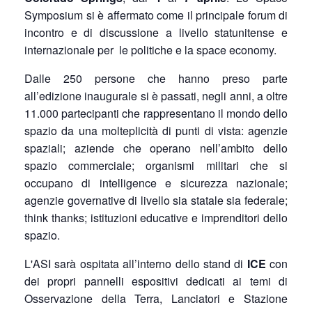
Symposium si è affermato come il principale forum di
incontro e di discussione a livello statunitense e
internazionale per le politiche e la space economy.
Dalle 250 persone che hanno preso parte
all’edizione inaugurale si è passati, negli anni, a oltre
11.000 partecipanti che rappresentano il mondo dello
spazio da una molteplicità di punti di vista: agenzie
spaziali; aziende che operano nell’ambito dello
spazio commerciale; organismi militari che si
occupano di intelligence e sicurezza nazionale;
agenzie governative di livello sia statale sia federale;
think thanks; istituzioni educative e imprenditori dello
spazio.
L'ASI sarà ospitata all’interno dello stand di
ICE
con
dei propri pannelli espositivi dedicati ai temi di
Osservazione della Terra, Lanciatori e Stazione