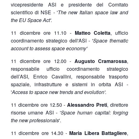
vicepresidente ASI e presidente del Comitato
scientifico di NSE - '
The new Italian space law and
the EU Space Act'.
11 dicembre ore 11.10 -
Matteo Coletta
, ufficio
coordinamento strategico dell'ASI - '
Space thematic
account to assess space economy'
11 dicembre ore 12.00 -
Augusto Cramarossa
,
responsabile ufficio coordinamento strategico
dell’ASI, Enrico Cavallini, responsabile trasporto
spaziale, infrastrutture e sistemi in orbita ASI -
'
Access to space new trends and evolution'.
11 dicembre ore 12.50 -
Alessandro Preti
, direttore
risorse umane ASI - '
Space human capital: forging
the new professionals
'.
11 dicembre ore 14.30 -
Maria Libera Battagliere
,