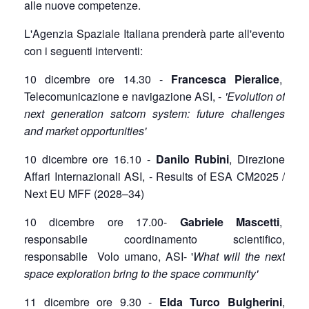
alle nuove competenze.
L'Agenzia Spaziale Italiana prenderà parte all'evento
con i seguenti interventi:
10 dicembre ore 14.30 -
Francesca Pieralice
,
Telecomunicazione e navigazione ASI, -
'Evolution of
next generation satcom system: future challenges
and market opportunities'
10 dicembre ore 16.10 -
Danilo Rubini
, Direzione
Affari Internazionali ASI, - Results of ESA CM2025 /
Next EU MFF (2028–34)
10 dicembre ore 17.00-
Gabriele Mascetti
,
responsabile coordinamento scientifico,
responsabile Volo umano, ASI- '
What will the next
space exploration bring to the space community'
11 dicembre ore 9.30 -
Elda Turco Bulgherini
,