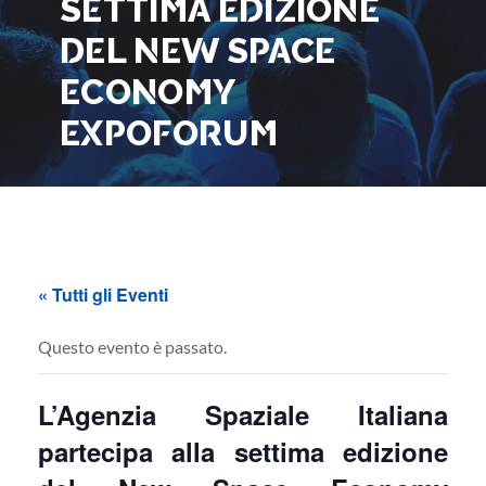
SETTIMA EDIZIONE
DEL NEW SPACE
ECONOMY
EXPOFORUM
« Tutti gli Eventi
Questo evento è passato.
L’Agenzia Spaziale Italiana
partecipa alla settima edizione