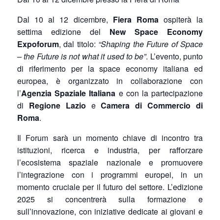
Dal 10 al 12 dicembre,
Fiera Roma
ospiterà la
settima edizione del
New Space Economy
Expoforum
, dal titolo:
“Shaping the Future of Space
– the Future is not what it used to be”
. L’evento, punto
di riferimento per la space economy italiana ed
europea, è organizzato in collaborazione con
l’
Agenzia Spaziale Italiana
e con la partecipazione
di
Regione Lazio
e
Camera di Commercio di
Roma
.
Il Forum sarà un momento chiave di incontro tra
istituzioni, ricerca e industria, per rafforzare
l’ecosistema spaziale nazionale e promuovere
l’integrazione con i programmi europei, in un
momento cruciale per il futuro del settore. L’edizione
2025 si concentrerà sulla formazione e
sull’innovazione, con iniziative dedicate ai giovani e