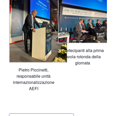
I partecipanti alla prima
tavola rotonda della
giornata
Pietro Piccinetti,
responsabile unità
internazionalizzazione
AEFI