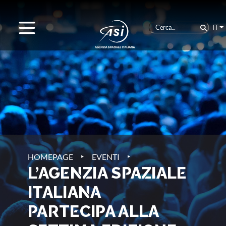
IT
‣
‣
HOMEPAGE
EVENTI
L’AGENZIA SPAZIALE
ITALIANA
PARTECIPA ALLA