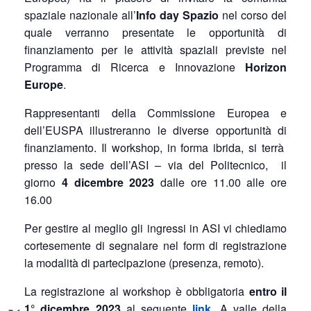
spaziale nazionale all’
Info day Spazio
nel corso del
quale verranno presentate le opportunità di
finanziamento per le attività spaziali previste nel
Programma di Ricerca e Innovazione
Horizon
Europe
.
Rappresentanti della Commissione Europea e
dell’EUSPA illustreranno le diverse opportunità di
finanziamento. Il workshop, in forma ibrida, si terrà
presso la sede dell’ASI – via del Politecnico, il
giorno
4 dicembre 2023
dalle ore 11.00 alle ore
16.00
Per gestire al meglio gli ingressi in ASI vi chiediamo
cortesemente di segnalare nel form di registrazione
la modalità di partecipazione (presenza, remoto).
La registrazione al workshop è obbligatoria
entro il
1° dicembre 2023
al seguente
link
. A valle della