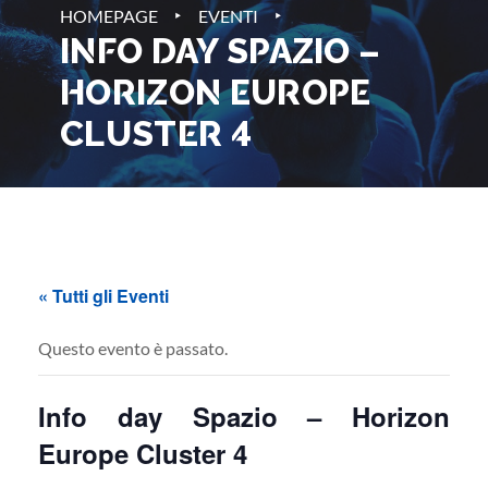
‣
‣
HOMEPAGE
EVENTI
INFO DAY SPAZIO –
HORIZON EUROPE
CLUSTER 4
« Tutti gli Eventi
Questo evento è passato.
Info day Spazio – Horizon
Europe Cluster 4