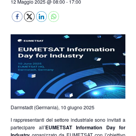
12 Maggio 2025 @ 08:00
-
17:00
Darmstadt (Germania), 10 giugno 2025
I rappresentanti del settore industriale sono invitati a
partecipare all’
EUMETSAT Information Day for
Industry
organizzato da EUMETSAT con l’obiettivo