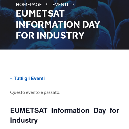
‣
‣
HOMEPAGE
EVENTI
EUMETSAT
INFORMATION DAY
FOR INDUSTRY
« Tutti gli Eventi
Questo evento è passato.
EUMETSAT Information Day for
Industry