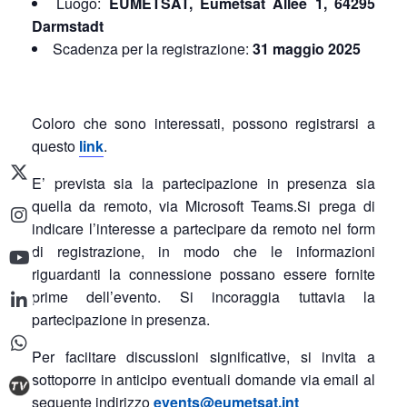
Luogo:
EUMETSAT, Eumetsat Allee 1, 64295
Darmstadt
Scadenza per la registrazione:
31 maggio 2025
Coloro che sono interessati, possono registrarsi a
questo
link
.
E’ prevista sia la partecipazione in presenza sia
quella da remoto, via Microsoft Teams.
Si prega di
indicare l’interesse a partecipare da remoto nel form
di registrazione, in modo che le informazioni
riguardanti la connessione possano essere fornite
prime dell’evento. Si incoraggia tuttavia la
partecipazione in presenza.
Per faciitare discussioni significative, si invita a
sottoporre in anticipo eventuali domande via email al
seguente indirizzo
events@eumetsat.int