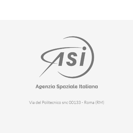
Via del Politecnico snc 00133 - Roma (RM)