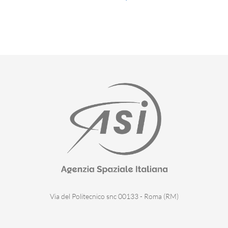
Via del Politecnico snc 00133 - Roma (RM)