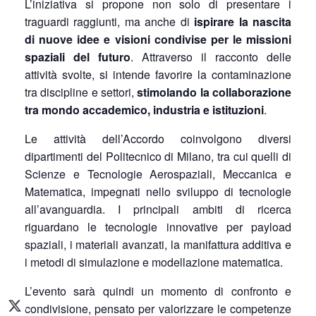
L’iniziativa si propone non solo di presentare i
traguardi raggiunti, ma anche di
ispirare la nascita
di nuove idee e visioni condivise per le missioni
spaziali del futuro
. Attraverso il racconto delle
attività svolte, si intende favorire la contaminazione
tra discipline e settori,
stimolando la collaborazione
tra mondo accademico, industria e istituzioni
.
Le attività dell’Accordo coinvolgono diversi
dipartimenti del Politecnico di Milano, tra cui quelli di
Scienze e Tecnologie Aerospaziali, Meccanica e
Matematica, impegnati nello sviluppo di tecnologie
all’avanguardia. I principali ambiti di ricerca
riguardano le tecnologie innovative per payload
spaziali, i materiali avanzati, la manifattura additiva e
i metodi di simulazione e modellazione matematica.
L’evento sarà quindi un momento di confronto e
condivisione, pensato per valorizzare le competenze