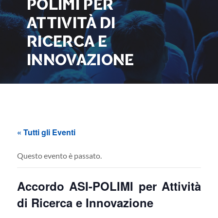
POLIMI PER
ATTIVITÀ DI
RICERCA E
INNOVAZIONE
« Tutti gli Eventi
Questo evento è passato.
Accordo ASI-POLIMI per Attività
di Ricerca e Innovazione