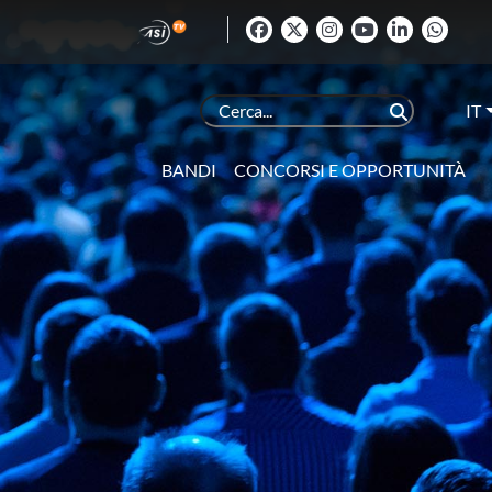
IT
BANDI
CONCORSI E OPPORTUNITÀ