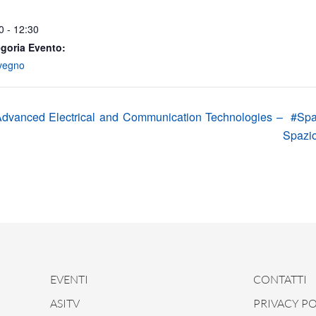
0 - 12:30
goria Evento:
vegno
dvanced Electrical and Communication Technologies –
#Sp
Spazi
EVENTI
CONTATTI
ASITV
PRIVACY PO