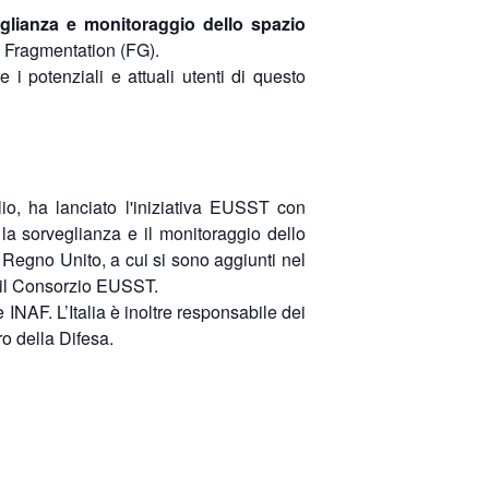
glianza e monitoraggio dello spazio
 e Fragmentation (FG).
 i potenziali e attuali utenti di questo
o, ha lanciato l'iniziativa EUSST con
la sorveglianza e il monitoraggio dello
 Regno Unito, a cui si sono aggiunti nel
il Consorzio EUSST. ​
 INAF. L’Italia è inoltre responsabile dei
o della Difesa.