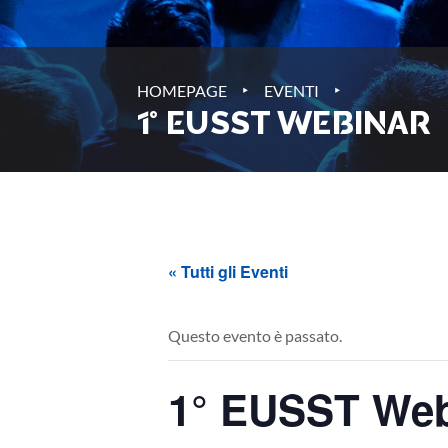
‣
‣
HOMEPAGE
EVENTI
1° EUSST WEBINAR
« Tutti gli Eventi
Questo evento è passato.
1° EUSST Web