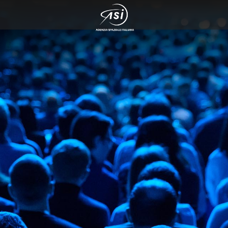
rvazione del cosmo