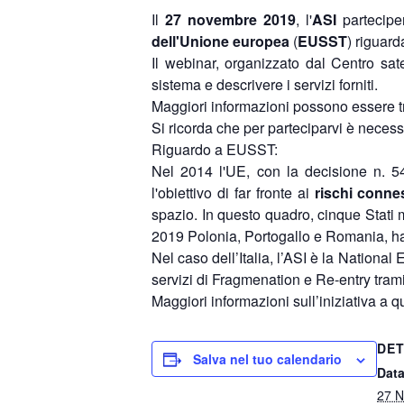
Il
27 novembre 2019
, l'
ASI
partecipe
dell'Unione europea
(
EUSST
) riguard
Il webinar, organizzato dal Centro sate
sistema e descrivere i servizi forniti.
Maggiori informazioni possono essere tro
Si ricorda che per parteciparvi è necessa
Riguardo a EUSST:
Nel 2014 l'UE, con la decisione n. 5
l'obiettivo di far fronte ai
rischi connes
spazio. In questo quadro, cinque Stati 
2019 Polonia, Portogallo e Romania, ha
Nel caso dell’Italia, l’ASI è la National
servizi di Fragmenation e Re-entry trami
Maggiori informazioni sull’iniziativa a 
DET
Salva nel tuo calendario
Data
27 