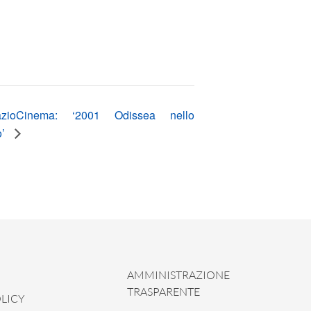
azioCinema: ‘2001 Odissea nello
o’
AMMINISTRAZIONE
TRASPARENTE
LICY