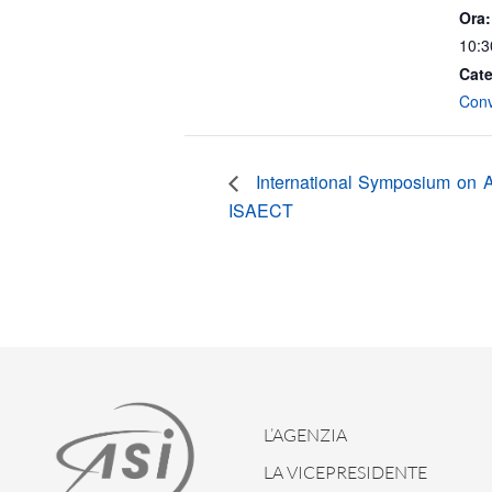
Ora:
10:3
Cate
Con
International Symposium on A
ISAECT
L’AGENZIA
LA VICEPRESIDENTE